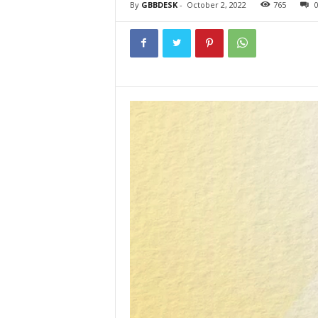
By
GBBDESK
-
October 2, 2022
765