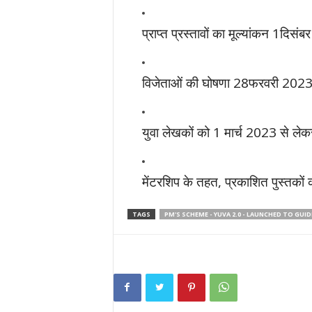
प्राप्त प्रस्तावों का मूल्यांकन 1
विजेताओं की घोषणा 28फरवरी 202
युवा लेखकों को 1 मार्च 2023 से लेक
मेंटरशिप के तहत, प्रकाशित पुस्तको
TAGS
PM'S SCHEME - YUVA 2.0 - LAUNCHED TO GUI