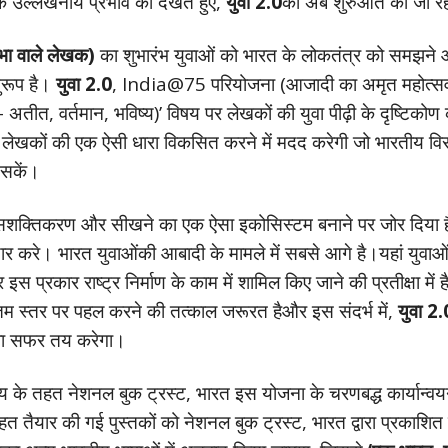
के उल्लेखनीय प्रभाव को देखते हुए,
युवा 2.0
की अब शुरुआत की जा रह
िभा वाले लेखक)
का शुभारंभ युवाओं को भारत के लोकतंत्र को समझने औ
नुरूप है।
युवा 2.0
, India@75 परियोजना (आजादी का अमृत महोत्सव) 
य – अतीत, वर्तमान, भविष्य)’ विषय पर लेखकों की युवा पीढ़ी के दृष्
लेखकों की एक ऐसी धारा विकसित करने में मदद करेगी जो भारतीय विरा
 सकें।
े सशक्तिकरण और सीखने का एक ऐसा इकोसिस्टम बनाने पर जोर दिया है जो 
ए तैयार करे। भारत युवाओंकी आबादी के मामले में सबसे आगे है।यहां यु
स प्रकार राष्ट्र निर्माण के काम में शामिल किए जाने की प्रतीक्षा मे
 उच्चतम स्तर पर पहल करने की तत्काल जरूरत हैऔर इस संदर्भ में,
युवा 2.
ंबा सफर तय करेगा।
त्रालय के तहत नेशनल बुक ट्रस्ट, भारत इस योजना के चरणबद्ध कार्यान्व
तैयार की गई पुस्तकों को नेशनल बुक ट्रस्ट, भारत द्वारा प्रकाशित 