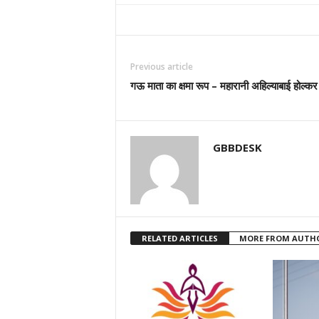
Previous article
गऊ माता का क्षमा रूप – महारानी अहिल्याबाई होल्
GBBDESK
RELATED ARTICLES
MORE FROM AUTH