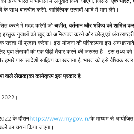
का अन्य भारतीय भाषाओं में अनुवाद किया जाएगा, जिससे
‘एक भारत, श्
 के साथ बातचीत करेंगे, साहित्यिक उत्सवों आदि में भाग लेंगे।
ित करने में मदद करेगी जो
अतीत
, वर्तमान और भविष्य को शामिल करत
्छुक युवाओं को खुद को अभिव्यक्त करने और घरेलू एवं अंतरराष्ट्रीय 
तु एक रास्ता भी प्रदान करेगा। इस योजना की परिकल्पना इस अवधारणा
िए युवा लेखकों की एक पीढ़ी तैयार करने की जरूरत है। इस तथ्य को ध्
ै और हमारे पास स्वदेशी साहित्य का खजाना है, भारत को इसे वैश्विक स्
भा वाले लेखक)का कार्यक्रम इस प्रकार है:
बर 2022।
2022 के दौरान
https://www.mygov.in/
के माध्यम से आयोजित
लेखकों का चयन किया जाएगा।