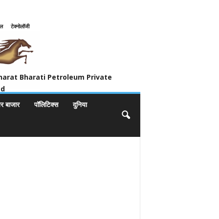
इल
टेक्नोलॉजी
ivate Limited
harat Bharati Petroleum Private
ed
यर बाजार
पॉलिटिक्स
दुनिया