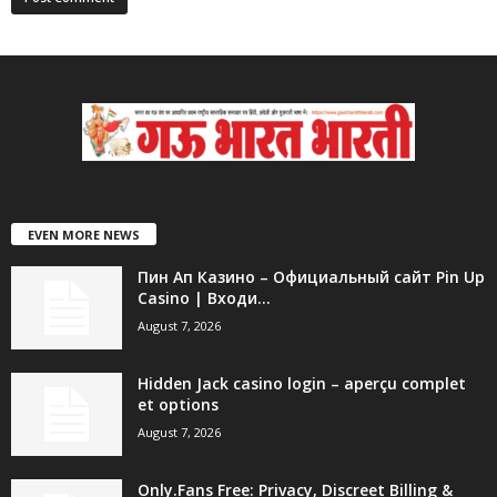
EVEN MORE NEWS
Пин Ап Казино – Официальный сайт Pin Up
Casino | Входи...
August 7, 2026
Hidden Jack casino login – aperçu complet
et options
August 7, 2026
Only.Fans Free: Privacy, Discreet Billing &