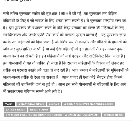
नारी शक्ति पुरस्कार स्कीम की शुरुआत 1999 में की गई, यह पुरस्कार उन पीड़ित
महिलाओं के लिए है जो समाज के लिए अच्छा काम करती हैं। ये पुरस्कार राष्ट्रीय स्तर का
है। इस पुरस्कार की स्थापना करने के पीछे केंद्र सरकार का भारत की महिलाओं के लिए
सशक्तिकरण और उनके प्रति सेवा कार्य को मान्यता प्रदान करना है। यह पुरस्कार ख़ास
करके उन महिलाओं को दिया जाता है जो विशेष रूप से कमज़ोर और पीड़ितों के हालातों को
जीत कर कुछ हासिल करती है या कहे ऐसी महिलाएँ जो इन हालातों से बाहर आकर कुछ
अलग करने का सोचती है। इन महिलाओं को मनी प्राइस और सर्टिफिकेट दिया जाता है।
इन योजनाओं से यह तो साबित हो जाता है कि सरकार महिलाओं के विकास को लेकर हर
तरीक़े का प्रयास काफ़ी लंबे वक़्त से कर रही है। आज समाज में महिलाओं की भूमिकाओं को
अलग-अलग तरीक़े से देखा जा सकता है। आज शायद ही ऐसा कोई सैक्टर होगा जिसमें
महिलाओं की उपस्थिति दर्ज ना हुई हो। आज इन सभी योजनाओं से महिलाओं के लिए आगे
भी सकारात्मक परिणाम सामने आने लगे है।
TAGS
# NATIONAL NEWS
# NEWS
# PRIME MINISTER NARENDRA MODI
LATEST NEWS
NEWS TODAY
PM MODI TWEETED INFORMATION ABOUT WOMEN EMPOWERMENT
WORLD NEWS