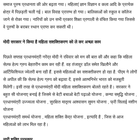
समाज पुरुष प्रधानता की ओर बढ़ता गया। महिलाएं ज्ञान विज्ञान व कला आदि के प्रत्येक
क्षेत्र में पिछड़ती चली गई। बाल विवाह प्रारम्भ हो गया। बालिकाओं को स्कूल व कॉलेज
जाने से रोका गया। नारियों को उन सभी प्रकार शिक्षा प्रणाली से वंचित किया गया जिससे
वे पुरुषों के बराबर स्थान प्राप्त कर सकती थी।
मोदी सरकार ने किया है महिला सशक्तिकरण को ले कर अच्छा काम
पिछले सप्ताह प्रधानमंत्री नरेंद्र मोदी ने रविवार को मन की बात की और कहा कि महिला
सेल्फ हेल्प ग्रुप बेहतरीन काम कर रही हैं. वह तंजावुर डॉल समेत खिलौने और
आर्टिफिशियल ज्वेलरी बना रही हैं. इससे महिलाओं का सशक्तीकरण हो रहा है. पीएम ने लोगों
से अपील की कि सेल्फ हेल्प ग्रुप को बढ़ावा दें. इससे आत्मनिर्भर भारत को मजबूती
मिलेगी। इसी तरह से प्रधानमंत्री मोदी महिला सशक्तिकरण बोलते रहते है। सरकार ने
बहुत सी योजनाए बनाई है जिसमे से बेटी बचाओ बेटी पढ़ाओ योजना , कन्या समृद्धि योजना ,
प्रधानमंत्री उज्ज्वला योजना , सुरक्षित मातृत्व आश्वासन सुमन योजना , फ्री सिलाई मशीन
योजना
प्रधानमंत्री समर्थ योजना , महिला शक्ति केंद्र योजना , इत्यादि है , जिस से आज
महिलाओ को लाभ मिल रहा है।
नारी शक्ति पुरस्कार