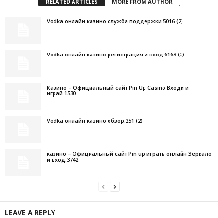
RELATED ARTICLES
MORE FROM AUTHOR
Vodka онлайн казино служба поддержки.5016 (2)
Vodka онлайн казино регистрация и вход.6163 (2)
Казино – Официальный сайт Pin Up Casino Входи и
играй.1530
Vodka онлайн казино обзор.251 (2)
казино – Официальный сайт Pin up играть онлайн Зеркало
и вход.3742
LEAVE A REPLY