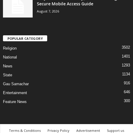
Secure Mobile Access Guide
August 7, 2026
POPULAR CATEGORY
3502
Religion
1401
National
1293
News
1134
State
916
Gau Samachar
646
Entertainment
300
Feature News
Terms & Conditions
Privacy Policy
Advertisement
Support us