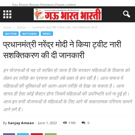
Gau Bharat Bharati Petroleum Private Limited
Home
Nation
प्रधानमंत्री नरेंद्र मोदी ने किया ट्वीट नारी सशक्तिकरण की दी...
NATION
NATIONAL
NEWS
प्रधानमंत्री नरेंद्र मोदी ने किया ट्वीट नारी
सशक्तिकरण की दी जानकारी
इन योजनाओं से यह तो साबित हो जाता है कि सरकार महिलाओं के विकास को
लेकर हर तरीक़े का प्रयास काफ़ी लंबे वक़्त से कर रही है। आज समाज में
महिलाओं की भूमिकाओं को अलग-अलग तरीक़े से देखा जा सकता है। आज
शायद ही ऐसा कोई सैक्टर होगा जिसमें महिलाओं की उपस्थिति दर्ज ना हुई हो।
आज इन सभी योजनाओं से महिलाओं के लिए आगे भी सकारात्मक परिणाम सामने
आने लगे है।
By
Sanjay Amaan
-
June 1, 2022
1199
0