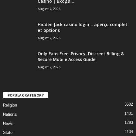
Casino | Входи...
August 7, 2026
Hidden Jack casino login – aperçu complet
et options
August 7, 2026
Only.Fans Free: Privacy, Discreet Billing &
Secure Mobile Access Guide
August 7, 2026
POPULAR CATEGORY
3502
Religion
1401
National
1293
News
1134
State