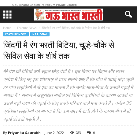
Gau Bharat Bharati Petroleum Private Limited
Home
Feature News
जिंदगी मै रंग भरती बिटिया, चूल्हे-चौके से सिविल सेवा के शीर्ष तक
FEATURE NEWS
NATIONAL
जिंदगी मै रंग भरती बिटिया, चूल्हे-चौके से
सिविल सेवा के शीर्ष तक
मेरे देश की बेटियां क्यों स्कूल छोड़ देती हैं। इस विषय पर बिहार और उत्तर
प्रदेश में किए गए एक शोधपत्र में तथ्य सामने आए हैं कि बीच में पढ़ाई छोड़ चुकी
हर पांच लड़कियों में से एक का मानना है कि उनके माता-पिता ही उनकी पढ़ाई में
बाधक हैं। समाज में असुरक्षित माहौल एवं विभिन्न कुरीतियों के कारण आठवीं या
उससे बड़ी कक्षा की पढ़ाई के लिए उनके परिवार वाले मना करते हैं। करीब 35
प्रतिशत लड़कियों का मानना है कि कम उम्र में शादी होने के कारण बीच में ही
पढ़ाई छोडऩी पड़ती है।
By
Priyanka Saurabh
-
June 2, 2022
783
0