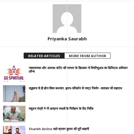
Priyanka Saurabh
RELATED ARTICLES
MORE FROM AUTHOR
नकारात्मक और अपराध कंटेंट की भरमार के खिलाफ गो स्पिरिचुअल का डिजिटल अभियान
लॉन्च
सद्भावना से ही होगा विश्व कल्याण, हृदय-परिवर्तन से राष्ट्र निर्माण -सतपाल जी महाराज
पशुधन मंत्री ने गौ आश्रय स्थलों के निरीक्षण के दिए निर्देश
Shankh Airline वाले श्रवण कुमार की पूरी कहानी