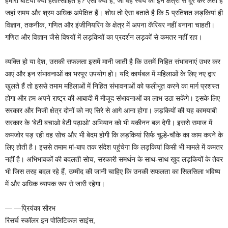
हमारी बेटियां क्यों हतोत्साहित हैं? ऐसा क्या है, जो वह स्वयं को इन क्षेत्रों से दूर कर लेती है
जहां समय और श्रम अधिक अपेक्षित हैं। शोध तो ऐसा बताते है कि 5 प्रतिशत लड़कियां ही
विज्ञान, तकनीक, गणित और इंजीनियरिंग के क्षेत्र में अपना कॅरियर नहीं बनाना चाहती।
गणित और विज्ञान जैसे विषयों में लड़कियों का प्रदर्शन लड़कों से कमतर नहीं रहा।
व्यक्ति हो या देश, उसकी सफलता इसमें मानी जाती है कि उसमें निहित संभावनाएं उभर कर
आएं और इन संभावनाओं का भरपूर उपयोग हो। यदि कार्यबल में महिलाओं के लिए नए द्वार
खुलते हैं तो इससे तमाम महिलाओं में निहित संभावनाओं को फलीभूत करने का मार्ग प्रशस्त
होगा और हम अपने राष्ट्र की आबादी में मौजूद संभावनाओं का लाभ उठा सकेंगे। इसके लिए
सरकार और निजी क्षेत्र दोनों को नए सिरे से आगे आना होगा। लड़कियों की यह कामयाबी
सरकार के ‘बेटी बचाओ बेटी पढ़ाओ’ अभियान को भी यकीनन बल देगी। इससे समाज में
कमजोर पड़ रही वह सोच और भी बेदम होगी कि लड़कियां सिर्फ चूल्हे-चौके का काम करने के
लिए होती है। इससे तमाम मां-बाप तक संदेश पहुंचेगा कि लड़कियां किसी भी मामले में कमतर
नहीं है। अभिभावकों की बदलती सोच, सरकारी समर्थन के साथ-साथ खुद लड़कियों के तेवर
भी जिस तरह बदल रहे हैं, उम्मीद की जानी चाहिए कि उनकी सफलता का सिलसिला भविष्य
में और अधिक व्यापक रूप से जारी रहेगा।
— —प्रियंका सौरभ
रिसर्च स्कॉलर इन पोलिटिकल साइंस,