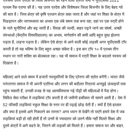
पश्चिमी उत्तर प्रदेश के जिला बिजनौर की रहने वाली श्रुति शर्मा ने यूपीएससी 2021
प्रथम रैंक प्राप्त की है। यह उत्तर प्रदेश और विशेषकर जिला बिजनौर के लिए बेहद गर्व
की बात है। जिस क्षेत्र को कृषि प्रधान क्षेत्र कहा जाता है और जहां पर शिक्षा के क्षेत्र में
पिछड़ापन और जागरूकता का अभाव एक लंबे समय तक बना रहा; वहां पर एक स्त्री होने
के नाते चुनौतियां और बढ़ जाती हैं। विवाह की जल्दी, बाहर पढ़ने जाने का संघर्ष‌, अच्छी
संस्थाओं (केंद्रीय विश्वविद्यालय) का अभाव, मार्गदर्शन की कमी आदि बहुत कुछ झेलना
पड़ता है, लड़ना पड़ता है। लेकिन ऐसे क्षेत्र से आने वाली कोई लड़की अगर यूपीएससी टॉप
करती है तो यह भविष्य के लिए बहुत अच्छा संकेत है। इस बार टॉप १० में प्रथम तीन
स्थान पर नारी शक्ति का बोलबाला रहा। यह भी समाज में स्त्री शिक्षा के बदलते स्वरूप को
दिखाता है।
महिलाएं आने वाले समय में हजारों नवयुवतियों के लिए प्रेरणा की स्रोत बनेंगी। भारत जैसे
परंपरागत समाज में भी अपनी प्रतिभा और लगन की बदौलत स्त्रियां अनछुई ऊंचाइयों तक
पहुंच सकती हैं, उनकी वजह से यह आत्मविश्वास नई पीढ़ी की महिलाओं में पैदा होगा।
सिविल सेवा परीक्षा में लड़कियां टॉप करती है तो जमीनी हकीकत भी सामने आती है। देश में
52 फीसदी लड़कियां स्कूल शिक्षा के स्तर पर ही पढ़ाई छोड़ देती हैं। क्यों हैं ऐसे हालात
और क्या है इससे आगे निकलने का रास्ता? अगर ध्यान से देखेंगे तो पाएंगे हमारे देश में जब
लड़कियां बड़ी हो रही होती हैं तो उनमें से ज्यादातर को उतने मौके नहीं मिलते शिक्षा और
दूसरे क्षेत्रों में आगे बढऩे के, जितने की लड़कों को मिलते हैं। हमारा समाज घर और बाहर,