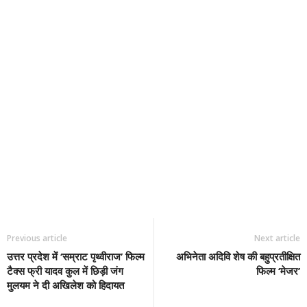
Previous article
Next article
उत्तर प्रदेश में ‘सम्राट पृथ्वीराज’ फिल्म
अभिनेता अदिवि शेष की बहुप्रतीक्षित
टैक्स फ्री यादव कुल में छिड़ी जंग
फिल्म ‘मेजर’
मुलयम ने दी अखिलेश को हिदायत