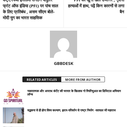
फ्रंट ऑफ इंडिया (PFI) पर पांच साल
हत्याओं में हाथ, पढ़ें किन कारणों से लगा
के लिए प्रतिबंध , असम सीएम बोले-
बैन
मोदी युग का भारत साहसिक
GBBDESK
RELATED ARTICLES
MORE FROM AUTHOR
नकारात्मक और अपराध कंटेंट की भरमार के खिलाफ गो स्पिरिचुअल का डिजिटल अभियान
लॉन्च
सद्भावना से ही होगा विश्व कल्याण, हृदय-परिवर्तन से राष्ट्र निर्माण -सतपाल जी महाराज