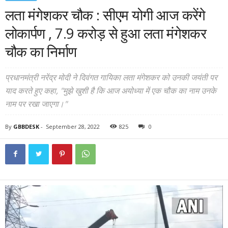
लता मंगेशकर चौक : सीएम योगी आज करेंगे
लोकार्पण , 7.9 करोड़ से हुआ लता मंगेशकर
चौक का निर्माण
प्रधानमंत्री नरेंद्र मोदी ने दिवंगत गायिका लता मंगेशकर को उनकी जयंती पर
याद करते हुए कहा, "मुझे खुशी है कि आज अयोध्या में एक चौक का नाम उनके
नाम पर रखा जाएगा।"
By
GBBDESK
-
September 28, 2022
825
0