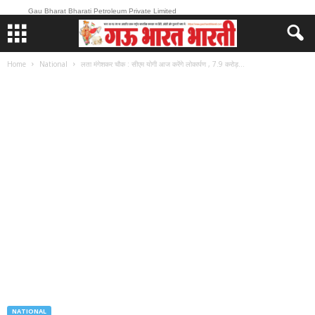
Gau Bharat Bharati Petroleum Private Limited
Home
National
लता मंगेशकर चौक : सीएम योगी आज करेंगे लोकार्पण , 7.9 करोड़...
NATIONAL