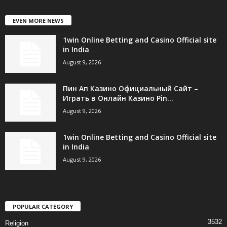
EVEN MORE NEWS
1win Online Betting and Casino Official site
in India
August 9, 2026
Пин Ап Казино Официальный Сайт –
Играть в Онлайн Казино Pin...
August 9, 2026
1win Online Betting and Casino Official site
in India
August 9, 2026
POPULAR CATEGORY
3532
Religion