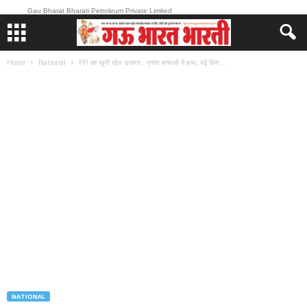
Gau Bharat Bharati Petroleum Private Limited
Home
National
PFI का खूनी खेल उजागर , नृशंस हत्याओं में हाथ, पढ़ें किन...
NATIONAL