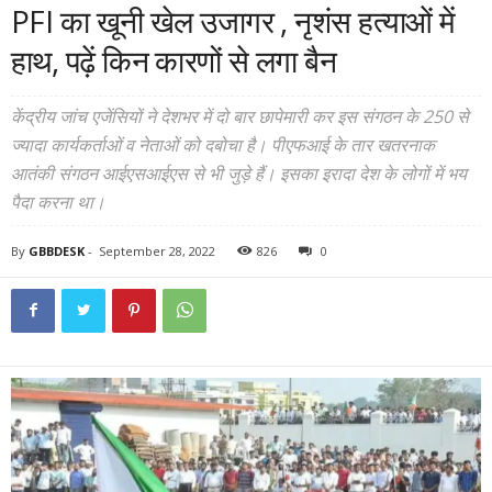
PFI का खूनी खेल उजागर , नृशंस हत्याओं में
हाथ, पढ़ें किन कारणों से लगा बैन
केंद्रीय जांच एजेंसियों ने देशभर में दो बार छापेमारी कर इस संगठन के 250 से
ज्यादा कार्यकर्ताओं व नेताओं को दबोचा है। पीएफआई के तार खतरनाक
आतंकी संगठन आईएसआईएस से भी जुड़े हैं। इसका इरादा देश के लोगों में भय
पैदा करना था।
By
GBBDESK
-
September 28, 2022
826
0