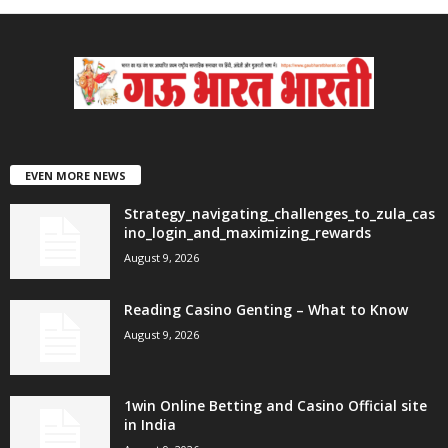
EVEN MORE NEWS
Strategy_navigating_challenges_to_zula_cas
ino_login_and_maximizing_rewards
August 9, 2026
Reading Casino Genting – What to Know
August 9, 2026
1win Online Betting and Casino Official site
in India