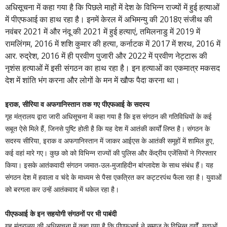
अधिसूचना में कहा गया है कि पिछले माहों में देश के विभिन्न राज्यों में हुई हत्याओं
में पीएफआई का हाथ रहा है। इनमें केरल में अभिमन्यु की 2018ए संजीथ की
नवंबर 2021 में और नंदू की 2021 में हुई हत्याएं, तमिलनाडु में 2019 में
रामलिंगम, 2016 में शशि कुमार की हत्या, कर्नाटक में 2017 में शरथ, 2016 में
आर. रुद्रेश, 2016 में ही प्रवीण पुजारी और 2022 में प्रवीण नेट्टारू की
नृशंस हत्याओं में इसी संगठन का हाथ रहा है। इन हत्याओं का एकमात्र मकसद
देश में शांति भंग करना और लोगों के मन में खौफ पैदा करना था।
इराक, सीरिया व अफगानिस्तान तक गए पीएफआई के सदस्य
गृह मंत्रालय द्वारा जारी अधिसूचना में कहा गया है कि इस संगठन की गतिविधियों के कई
सबूत ऐसे मिले हैं, जिनसे पुष्टि होती है कि यह देश में आतंकी कार्यों लिप्त है। संगठन के
सदस्य सीरिया, इराक व अफगानिस्तान में जाकर आईएस के आतंकी समूहों में शामिल हुए,
कई वहां मारे गए। कुछ को को विभिन्न राज्यों की पुलिस और केंद्रीय एजेंसियों ने गिरफ्तार
किया। इसके आतंकवादी संगठन जमात-उल-मुजाहिदीन बांग्लादेश के साथ संबंध हैं। यह
संगठन देश में हवाला व चंदे के माध्यम से पैसा एकत्रित कर कट्टरपंथ फैला रहा है। युवाओं
को बरगला कर उन्हें आतंकवाद में धकेल रहा है।
पीएफआई के इन सहयोगी संगठनों पर भी पाबंदी
गृह मंत्रालय की अधिसूचना में कहा गया है कि पीएफआई ने समाज के विभिन्न वर्गों, युवाओं,