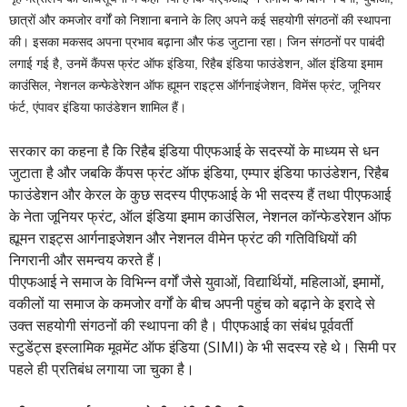
छात्रों और कमजोर वर्गों को निशाना बनाने के लिए अपने कई सहयोगी संगठनों की स्थापना
की। इसका मकसद अपना प्रभाव बढ़ाना और फंड जुटाना रहा। जिन संगठनों पर पाबंदी
लगाई गई है, उनमें कैंपस फ्रंट ऑफ इंडिया, रिहैब इंडिया फाउंडेशन, ऑल इंडिया इमाम
काउंसिल, नेशनल कन्फेडेरेशन ऑफ ह्यूमन राइट्स ऑर्गनाइंजेशन, विमेंस फ्रंट, जूनियर
फंर्ट, एंपावर इंडिया फाउंडेशन शामिल हैं।
सरकार का कहना है कि रिहैब इंडिया पीएफआई के सदस्यों के माध्यम से धन
जुटाता है और जबकि कैंपस फ्रंट ऑफ इंडिया, एम्पार इंडिया फाउंडेशन, रिहैब
फाउंडेशन और केरल के कुछ सदस्य पीएफआई के भी सदस्य हैं तथा पीएफआई
के नेता जूनियर फ्रंट, ऑल इंडिया इमाम काउंसिल, नेशनल कॉन्फेडरेशन ऑफ
ह्यूमन राइट्स आर्गनाइजेशन और नेशनल वीमेन फ्रंट की गतिविधियों की
निगरानी और समन्वय करते हैं।
पीएफआई ने समाज के विभिन्न वर्गों जैसे युवाओं, विद्यार्थियों, महिलाओं, इमामों,
वकीलों या समाज के कमजोर वर्गों के बीच अपनी पहुंच को बढ़ाने के इरादे से
उक्त सहयोगी संगठनों की स्थापना की है। पीएफआई का संबंध पूर्ववर्ती
स्टुडेंट्स इस्लामिक मूवमेंट ऑफ इंडिया (SIMI) के भी सदस्य रहे थे। सिमी पर
पहले ही प्रतिबंध लगाया जा चुका है।