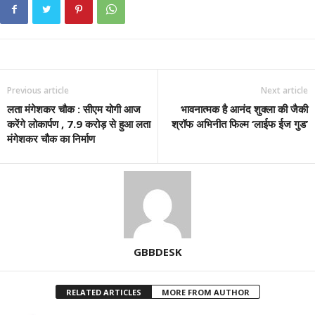
Previous article
Next article
लता मंगेशकर चौक : सीएम योगी आज
भावनात्मक है आनंद शुक्ला की जैकी
करेंगे लोकार्पण , 7.9 करोड़ से हुआ लता
श्रॉफ अभिनीत फिल्म ‘लाईफ ईज गुड’
मंगेशकर चौक का निर्माण
GBBDESK
RELATED ARTICLES
MORE FROM AUTHOR