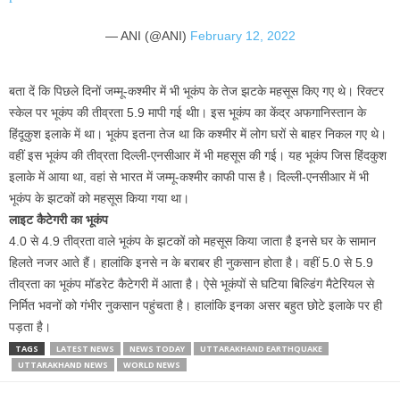
— ANI (@ANI)
February 12, 2022
बता दें कि पिछले दिनों जम्मू-कश्मीर में भी भूकंप के तेज झटके महसूस किए गए थे। रिक्टर
स्केल पर भूकंप की तीव्रता 5.9 मापी गई थीा। इस भूकंप का केंद्र अफगानिस्तान के
हिंदूकुश इलाके में था। भूकंप इतना तेज था कि कश्मीर में लोग घरों से बाहर निकल गए थे।
वहीं इस भूकंप की तीव्रता दिल्ली-एनसीआर में भी महसूस की गई। यह भूकंप जिस हिंदकुश
इलाके में आया था, वहां से भारत में जम्मू-कश्मीर काफी पास है। दिल्ली-एनसीआर में भी
भूकंप के झटकों को महसूस किया गया था।
लाइट कैटेगरी का भूकंप
4.0 से 4.9 तीव्रता वाले भूकंप के झटकों को महसूस किया जाता है इनसे घर के सामान
हिलते नजर आते हैं। हालांकि इनसे न के बराबर ही नुकसान होता है। वहीं 5.0 से 5.9
तीव्रता का भूकंप मॉडरेट कैटेगरी में आता है। ऐसे भूकंपों से घटिया बिल्डिंग मैटेरियल से
निर्मित भवनों को गंभीर नुकसान पहुंचता है। हालांकि इनका असर बहुत छोटे इलाके पर ही
पड़ता है।
TAGS
LATEST NEWS
NEWS TODAY
UTTARAKHAND EARTHQUAKE
UTTARAKHAND NEWS
WORLD NEWS