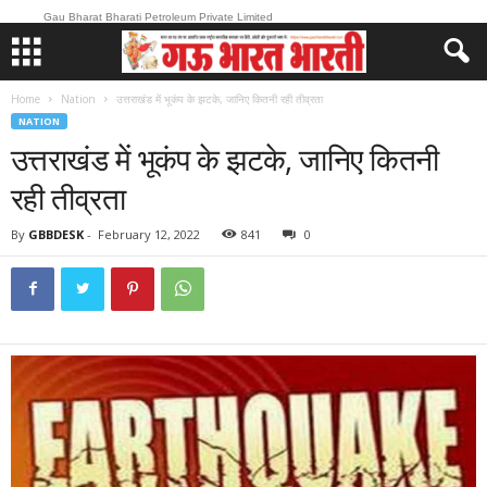
Gau Bharat Bharati Petroleum Private Limited
Home
Nation
उत्तराखंड में भूकंप के झटके, ​जानिए कितनी रही तीव्रता
NATION
उत्तराखंड में भूकंप के झटके, ​जानिए कितनी
रही तीव्रता
By
GBBDESK
-
February 12, 2022
841
0