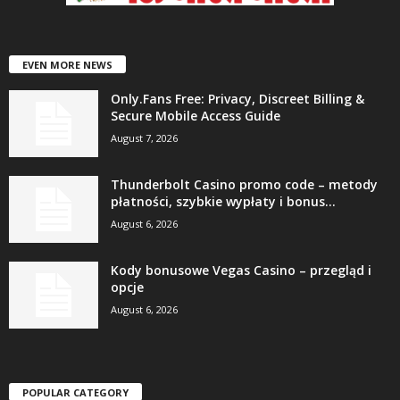
EVEN MORE NEWS
Only.Fans Free: Privacy, Discreet Billing &
Secure Mobile Access Guide
August 7, 2026
Thunderbolt Casino promo code – metody
płatności, szybkie wypłaty i bonus...
August 6, 2026
Kody bonusowe Vegas Casino – przegląd i
opcje
August 6, 2026
POPULAR CATEGORY