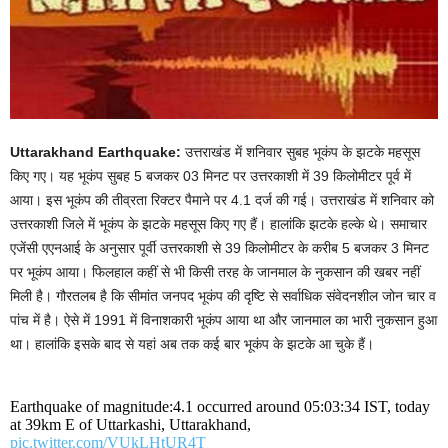
Uttarakhand Earthquake:
उत्तराखंड में शनिवार सुबह भूकंप के झटके महसूस
किए गए। यह भूकंप सुबह 5 बजकर 03 मिनट पर उत्तरकाशी में 39 किलोमीटर पूर्व में
आया। इस भूकंप की तीव्रता रिक्टर पैमाने पर 4.1 दर्ज की गई। उत्तराखंड में शनिवार को
उत्तरकाशी जिले में भूकंप के झटके महसूस किए गए हैं। हालांकि झटके हल्के थे। समाचार
एजेंसी एएनआई के अनुसार पूर्वी उत्तरकाशी से 39 किलोमीटर के करीब 5 बजकर 3 मिनट
पर भूकंप आया। फिलहाल कहीं से भी किसी तरह के जानमाल के नुकसान की खबर नहीं
मिली है। गौरतलब है कि सीमांत जनपद भूकंप की दृष्टि से सर्वाधिक संवेदनशील जोन चार व
पांच में है। ऐसे में 1991 में विनाशकारी भूकंप आया था और जानमाल का भारी नुकसान हुआ
था। हालांकि इसके बाद से यहां अब तक कई बार भूकंप के झटके आ चुके हैं।
Earthquake of magnitude:4.1 occurred around 05:03:34 IST, today
at 39km E of Uttarkashi, Uttarakhand,
pic.twitter.com/VUkLHtUR4T