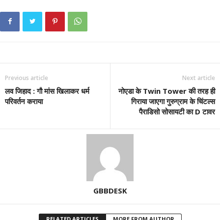
Previous article
Next article
लव जिहाद : गौ मांस खिलाकर धर्म
नोएडा के Twin Tower की तरह ही
परिवर्तन कराया
गिराया जाएगा गुरुग्राम के चिंटल्स
पैराडिसो सोसायटी का D टावर
GBBDESK
RELATED ARTICLES
MORE FROM AUTHOR