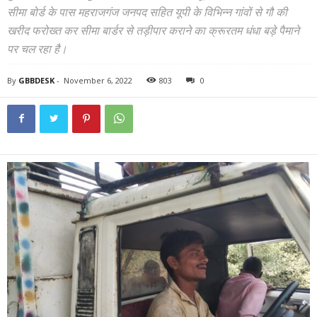
सीमा बोर्ड के पास महराजगंज जनपद सहित यूपी के विभिन्न गांवों से गौ की
खरीद फरोख्त कर सीमा बार्डर से तड़ीपार कराने का क्रूरतम धंधा बड़े पैमाने
पर चल रहा है।
By
GBBDESK
-
November 6, 2022
803
0