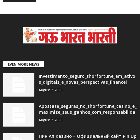
EVEN MORE NEWS
Investimento_seguro_thorfortune_em_ativo
s_digitais_e_novas_perspectivas_financei
August 7, 2026
Apostase_seguras_no_thorfortune_casino_e_
maximize_seus_ganhos_com_responsabilida
August 7, 2026
Пин Ап Казино – Официальный сайт Pin Up