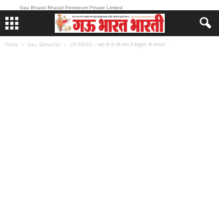
Gau Bharat Bharati Petroleum Private Limited
Home
Gau Samachar
UP NEWS – यहां तो दो सौ रुपए में बेजुबान गौ जानवर...