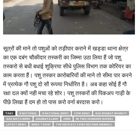
सूत्रों की माने तो पशुओं को तड़ीपार कराने में खड्डा थाना क्षेत्र
का एक दबंग चौकीदार तस्करी का जिम्मा उठा लिया हैं जो पशु
तस्करो से बधी बधाई शुक्रिया सीधे पुलिस विभाग तक कोरियर का
काम करता हैं। पशु तस्कर कारोबारियों की माने तो सीमा पार करने
में प्रत्येक गौ पशु दो सौ रूपया निर्धारित है। अब कहा सोई हैं गौ
रक्षा दल क्यों नही मचा रहे शोर। पशु तस्करों की पिकअप गाड़ी के
पीछे लिखा हैं दम हो तो पास करो वर्ना बरदास करो।
TAGS
# NATIONAL
# NATIONAL NEWS
COW NEWS
GAU BHARAT BHARATI
GAU MATA NEWS
GAUMATA LEKH
HERE
IN TWO HUNDRED RUPEES
LATEST NEWS
NEWS TODAY
THE HELPLESS COWS BECOME ANIMALS.