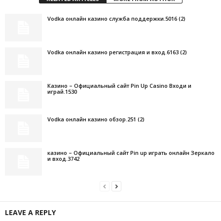
Vodka онлайн казино служба поддержки.5016 (2)
Vodka онлайн казино регистрация и вход.6163 (2)
Казино – Официальный сайт Pin Up Casino Входи и
играй.1530
Vodka онлайн казино обзор.251 (2)
казино – Официальный сайт Pin up играть онлайн Зеркало
и вход.3742
LEAVE A REPLY