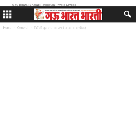
Gau Bharat Bharati Petroleum Private Limited
Home
General
बैंकों की लूट पर लगाम लगाये सरकार व आरबीआई