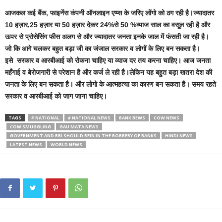
आजकल कई बैंक, फाइनेंस कंपनी ऑनलाइन एप्प्स के जरिए लोंगो को ठग रही है।ज्यादातर
10 हज़ार,25 हज़ार या 50 हज़ार देकर 24%से 50 %व्याज साल का वसूल रही है और
ऊपर से प्रोसेसिंग फीस अलग से और ज्यादातर जनता इनके जाल में फंसती जा रही है।
जो कि आगे चलकर बहुत बड़ा जी का जंजाल सरकार व लोगों के लिए बन सकता है।
इसे सरकार व आरबीआई को रोकना चाहिए या व्याज दर तय करना चाहिए। आज जनता
महँगाई व बेरोजगारी से परेशान है और कर्ज ले रही है।लेकिन यह बहुत बड़ा खतरा देश की
जनता के लिए बन सकता है। और लोगो के आत्महत्या का कारण बन सकता है। समय रहते
सरकार व आरबीआई को जाग जाना चाहिए।
TAGS
# NATIONAL
# NATIONAL NEWS
BANK BEWS
COW NEWS
COW SMUGGLING
GAU MATA NEWS
GOVERNMENT AND RBI SHOULD REIN IN THE ROBBERY OF BANKS
HINDI NEWS
LATEST NEWS
WORLD NEWS