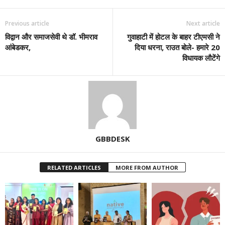
Previous article
Next article
विद्वान और समाजसेवी थे डॉ. भीमराव
गुवाहाटी में होटल के बाहर टीएमसी ने
आंबेडकर,
दिया धरना, राउत बोले- हमारे 20
विधायक लौटेंगे
GBBDESK
RELATED ARTICLES
MORE FROM AUTHOR