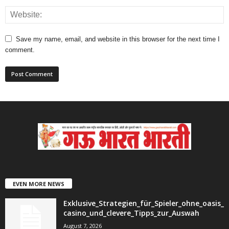
Save my name, email, and website in this browser for the next time I
comment.
EVEN MORE NEWS
Exklusive_Strategien_für_Spieler_ohne_oasis_
casino_und_clevere_Tipps_zur_Auswah
August 7, 2026