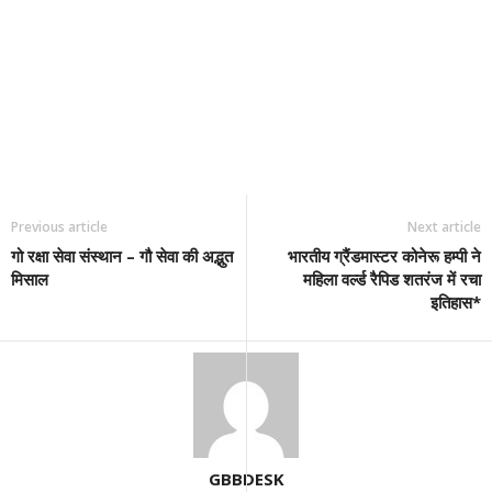
Previous article
Next article
गो रक्षा सेवा संस्थान – गौ सेवा की अद्भुत
भारतीय ग्रैंडमास्टर कोनेरू हम्पी ने
मिसाल
महिला वर्ल्ड रैपिड शतरंज में रचा
इतिहास*
GBBDESK