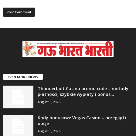
EVEN MORE NEWS
Thunderbolt Casino promo code – metody
płatności, szybkie wypłaty i bonus...
August 6, 2026
Kody bonusowe Vegas Casino – przegląd i
opcje
August 6, 2026