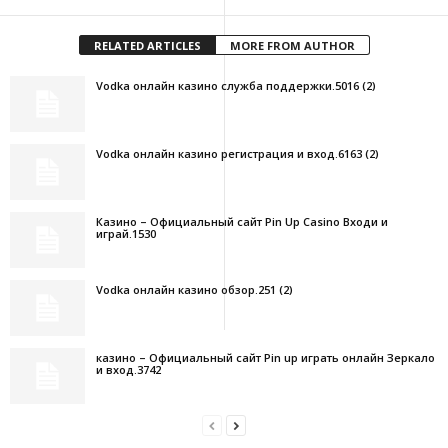
RELATED ARTICLES
MORE FROM AUTHOR
Vodka онлайн казино служба поддержки.5016 (2)
Vodka онлайн казино регистрация и вход.6163 (2)
Казино – Официальный сайт Pin Up Casino Входи и
играй.1530
Vodka онлайн казино обзор.251 (2)
казино – Официальный сайт Pin up играть онлайн Зеркало
и вход.3742