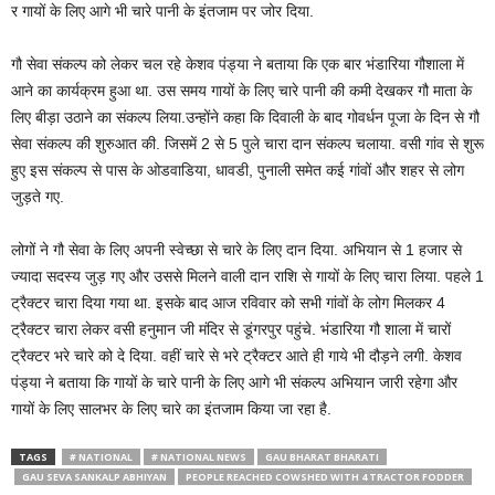
र गायों के लिए आगे भी चारे पानी के इंतजाम पर जोर दिया.
गौ सेवा संकल्प को लेकर चल रहे केशव पंड्या ने बताया कि एक बार भंडारिया गौशाला में
आने का कार्यक्रम हुआ था. उस समय गायों के लिए चारे पानी की कमी देखकर गौ माता के
लिए बीड़ा उठाने का संकल्प लिया.उन्होंने कहा कि दिवाली के बाद गोवर्धन पूजा के दिन से गौ
सेवा संकल्प की शुरुआत की. जिसमें 2 से 5 पुले चारा दान संकल्प चलाया. वसी गांव से शुरू
हुए इस संकल्प से पास के ओडवाडिया, धावडी, पुनाली समेत कई गांवों और शहर से लोग
जुड़ते गए.
लोगों ने गौ सेवा के लिए अपनी स्वेच्छा से चारे के लिए दान दिया. अभियान से 1 हजार से
ज्यादा सदस्य जुड़ गए और उससे मिलने वाली दान राशि से गायों के लिए चारा लिया. पहले 1
ट्रैक्टर चारा दिया गया था. इसके बाद आज रविवार को सभी गांवों के लोग मिलकर 4
ट्रैक्टर चारा लेकर वसी हनुमान जी मंदिर से डूंगरपुर पहुंचे. भंडारिया गौ शाला में चारों
ट्रैक्टर भरे चारे को दे दिया. वहीं चारे से भरे ट्रैक्टर आते ही गाये भी दौड़ने लगी. केशव
पंड्या ने बताया कि गायों के चारे पानी के लिए आगे भी संकल्प अभियान जारी रहेगा और
गायों के लिए सालभर के लिए चारे का इंतजाम किया जा रहा है.
TAGS
# NATIONAL
# NATIONAL NEWS
GAU BHARAT BHARATI
GAU SEVA SANKALP ABHIYAN
PEOPLE REACHED COWSHED WITH 4 TRACTOR FODDER