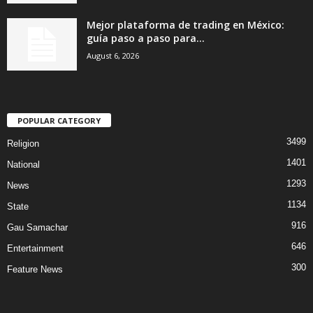
Mejor plataforma de trading en México:
guía paso a paso para...
August 6, 2026
POPULAR CATEGORY
3499
Religion
1401
National
1293
News
1134
State
916
Gau Samachar
646
Entertainment
300
Feature News