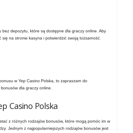
 bez depozytu, które są dostępne dla graczy online. Aby
 się na stronie kasyna i potwierdzić swoją tożsamość.
 bonusu w Yep Casino Polska, to zapraszam do
 bonusów dla graczy online.
p Casino Polska
stać z różnych rodzajów bonusów, które mogą pomóc im w
dzy. Jednym z najpopularniejszych rodzajów bonusów jest