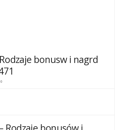
 Rodzaje bonusw i nagrd
3471
0
 – Rodzaje bonusów i