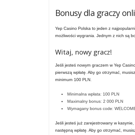
Bonusy dla graczy onl
Yep Casino Polska to jeden z najpopularn
możliwości wygrania. Jednym z nich są bo
Witaj, nowy gracz!
Jeśli jesteś nowym graczem w Yep Casino
pierwszą wpłatę. Aby go otrzymać, musisz
minimum 100 PLN.
Minimalna wpłata: 100 PLN
Maximalny bonus: 2 000 PLN
Wymagany bonus code: WELCOM
Jeśli jesteś już zarejestrowany w kasyn
następną wpłatę. Aby go otrzymać, musi