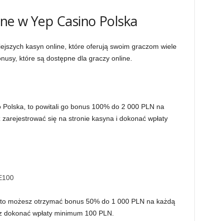
ine w Yep Casino Polska
iejszych kasyn online, które oferują swoim graczom wiele
nusy, które są dostępne dla graczy online.
 Polska, to powitali go bonus 100% do 2 000 PLN na
 zarejestrować się na stronie kasyna i dokonać wpłaty
E100
ie, to możesz otrzymać bonus 50% do 1 000 PLN na każdą
sz dokonać wpłaty minimum 100 PLN.