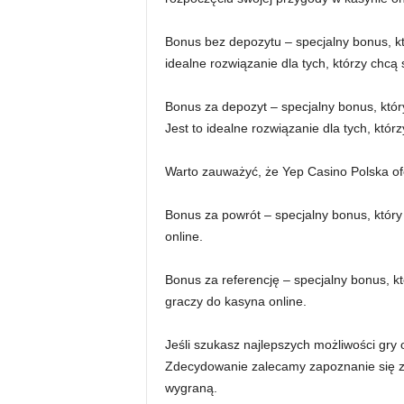
Bonus bez depozytu – specjalny bonus, kt
idealne rozwiązanie dla tych, którzy chc
Bonus za depozyt – specjalny bonus, któr
Jest to idealne rozwiązanie dla tych, któ
Warto zauważyć, że Yep Casino Polska ofe
Bonus za powrót – specjalny bonus, który
online.
Bonus za referencję – specjalny bonus, k
graczy do kasyna online.
Jeśli szukasz najlepszych możliwości gry
Zdecydowanie zalecamy zapoznanie się z 
wygraną.