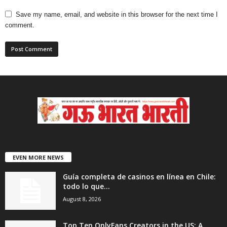
Save my name, email, and website in this browser for the next time I
comment.
EVEN MORE NEWS
Guía completa de casinos en línea en Chile:
todo lo que...
August 8, 2026
Top Ten OnlyFans Creators in the US: A