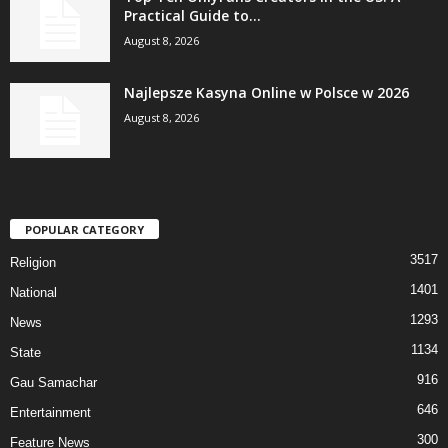
Practical Guide to...
August 8, 2026
Najlepsze Kasyna Online w Polsce w 2026
August 8, 2026
POPULAR CATEGORY
3517
Religion
1401
National
1293
News
1134
State
916
Gau Samachar
646
Entertainment
300
Feature News