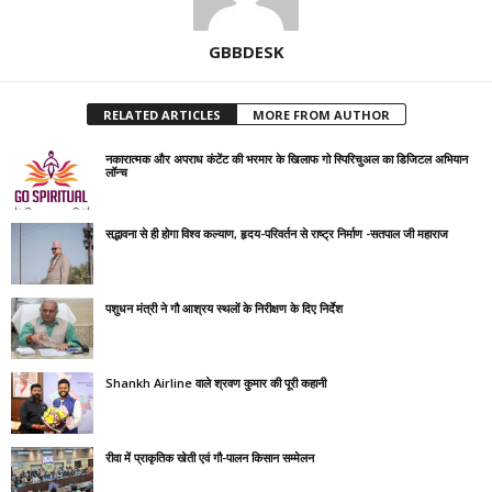
GBBDESK
RELATED ARTICLES
MORE FROM AUTHOR
नकारात्मक और अपराध कंटेंट की भरमार के खिलाफ गो स्पिरिचुअल का डिजिटल अभियान
लॉन्च
सद्भावना से ही होगा विश्व कल्याण, हृदय-परिवर्तन से राष्ट्र निर्माण -सतपाल जी महाराज
पशुधन मंत्री ने गौ आश्रय स्थलों के निरीक्षण के दिए निर्देश
Shankh Airline वाले श्रवण कुमार की पूरी कहानी
रीवा में प्राकृतिक खेती एवं गौ-पालन किसान सम्मेलन