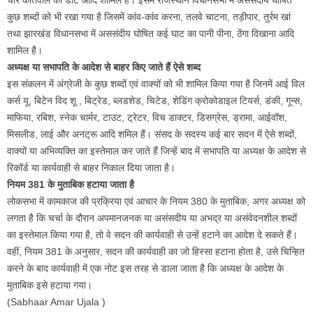
कुछ शब्दों को भी रखा गया है जिसमें कांव-कांव करना, तलवे चाटना, तड़ीपार, तुर्रम खां
तथा झारखंड विधानसभा में अससंदीय घोषित कई घाट का पानी पीना, ठेंगा दिखाना आदि
शामिल है।
अध्यक्ष या सभापति के आदेश से बाहर किए जाते हैं ऐसे शब्द
इस संकलन में अंग्रेजी के कुछ शब्दों एवं वाक्यों को भी शामिल किया गया है जिनमें आई विल
कर्स यू, बिटेन विद शू , बिट्रेड, ब्लडशेड, चिटेड, शेडिंग क्रोकोडाइल टियर्स, डंकी, गून्स,
माफिया, रबिश, स्नेक चार्मर, टाउट, ट्रेटर, विच डाक्टर, डिसग्रेस, ड्रामा, आईवॉश,
मिसलीड, लाई और अनट्रू आदि शमिल हैं। संसद के सदस्य कई बार सदन में ऐसे शब्दों,
वाक्यों या अभिव्यक्ति का इस्तेमाल कर जाते हैं जिन्हें बाद में सभापति या अध्यक्ष के आदेश से
रिकॉर्ड या कार्यवाही से बाहर निकाल दिया जाता है।
नियम 381 के मुताबिक हटाया जाता है
लोकसभा में कामकाज की प्रक्रिया एवं आचार के नियम 380 के मुताबिक, अगर अध्यक्ष को
लगता है कि चर्चा के दौरान अपमानजनक या असंसदीय या अभद्र या असंवेदनशील शब्दों
का इस्तेमाल किया गया है, तो वे सदन की कार्यवाही से उन्हें हटाने का आदेश दे सकते हैं।
वहीं, नियम 381 के अनुसार, सदन की कार्यवाही का जो हिस्सा हटाना होता है, उसे चिन्हित
करने के बाद कार्यवाही में एक नोट इस तरह से डाला जाता है कि अध्यक्ष के आदेश के
मुताबिक इसे हटाया गया।
(Sabhaar Amar Ujala )