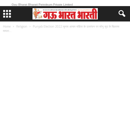
Gau Bharat Bharati Petroleum Private Limited
Home
Religion
Punjab Election 2022:चुनाव आचार संहिता के उल्लंघन पर सोनू सूद के खिलाफ
मामला...