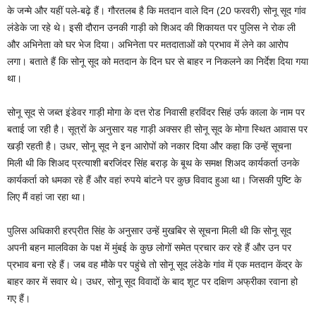
के जन्मे और यहीं पले-बढ़े हैं। गौरतलब है कि मतदान वाले दिन (20 फरवरी) सोनू सूद गांव
लंडेके जा रहे थे। इसी दौरान उनकी गाड़ी को शिअद की शिकायत पर पुलिस ने रोक ली
और अभिनेता को घर भेज दिया। अभिनेता पर मतदाताओं को प्रभाव में लेने का आरोप
लगा। बताते हैं कि सोनू सूद को मतदान के दिन घर से बाहर न निकलने का निर्देश दिया गया
था।
सोनू सूद से जब्त इंडेवर गाड़ी मोगा के दत्त रोड निवासी हरविंदर सिहं उर्फ काला के नाम पर
बताई जा रही है। सूत्रों के अनुसार यह गाड़ी अक्सर ही सोनू सूद के मोगा स्थित आवास पर
खड़ी रहती है। उधर, सोनू सूद ने इन आरोपों को नकार दिया और कहा कि उन्हें सूचना
मिली थी कि शिअद प्रत्याशी बरजिंदर सिंह बराड़ के बूथ के समक्ष शिअद कार्यकर्ता उनके
कार्यकर्ता को धमका रहे हैं और वहां रुपये बांटने पर कुछ विवाद हुआ था। जिसकी पुष्टि के
लिए मैं वहां जा रहा था।
पुलिस अधिकारी हरप्रीत सिंह के अनुसार उन्हें मुखबिर से सूचना मिली थी कि सोनू सूद
अपनी बहन मालविका के पक्ष में मुंबई के कुछ लोगों समेत प्रचार कर रहे हैं और उन पर
प्रभाव बना रहे हैं। जब वह मौके पर पहुंचे तो सोनू सूद लंडेके गांव में एक मतदान केंद्र के
बाहर कार में सवार थे। उधर, सोनू सूद विवादों के बाद शूट पर दक्षिण अफ्रीका रवाना हो
गए हैं।