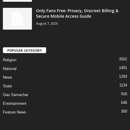
Only.Fans Free: Privacy, Discreet Billing &
Secure Mobile Access Guide
August 7, 2026
POPULAR CATEGORY
3502
Religion
1401
National
1293
News
1134
State
916
Gau Samachar
646
Entertainment
300
Feature News