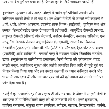
उन संभावित मुद्दों पर चर्चा की है जिनका इसके लिये समाधान जरूरी हैं।
दूरसंचार, प्रसारण और आईटी क्षेत्रों में नवीन प्रौद्योगिकी उपयोग और
सम्मिलन काफी तेजी से हो रहा है। इन क्षेत्रों में तेजी से उभरते नये रूझानों में
5जी, 6जी, ओपन- आरएएन, इंटरनेट आफ थिंग्स (आईओटी), कृत्रिम मेधा और
एमएल, डिस्ट्रीब्यूटेड लेजर टैक्नालाजी (डीएलटी), आगुमेंटेड रीयल्टी (एआर),
वर्चुअल रीयल्टी (वीआर) और मेटावर्स, क्वांटम कंप्यूटिंग, क्लाउड सर्विसेज, एज
कंप्यूटिंग, नेटवर्क फंक्शन वर्चुलाईजेशन (एनएफवी), साफ्टवेयर डिफान्ड
नेटवर्किंग (एसडीएन), ओवर-दी-टॉप (ओटीटी), और हाइब्रिड सेट टाप बाक्स
(एसटीबी) आदि शामिल हैं। परामर्श पत्र में सरकार-उद्योग-शिक्षाविद सहयोग,
खोज-अनुसंधान के वाणिज्यिक इस्तेमाल, निजी निवेश को प्रोत्साहन, पेटेंट
मंजूरी चक्र, आईपीआर सुरक्षा और आईपी आधारित वित्त आदि से जुड़े मुद्दों पर
विचार विमर्श किया गया और इन उभरते रूझानों पर ध्यान केन्द्रित करने और
भारत के आर एण्ड डी और नवाचार प्रयासों की पूरी क्षमता को सामने लाने पर
जोर दिया गया है।
ट्राई ने इस परामर्श पत्र में आर एण्ड डी और नवाचार के क्षेत्र में अग्रणी देशों के
आर एण्ड डी पारिस्थितिकी तंत्र की भी जानकारी ली है। इनमें इजरायल,
कोरिया गणराज्य, संयुक्त राज्य अमेरिका, स्वीडन, जापान, स्विटजरलैंड, जर्मनी,