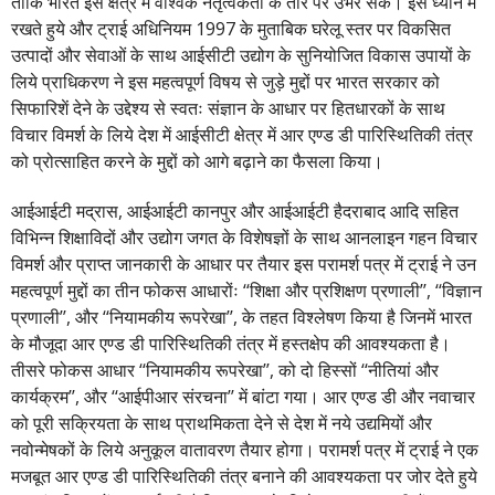
ताकि भारत इस क्षेत्र में वैश्विक नेतृत्वकर्ता के तौर पर उभर सके। इसे ध्यान में
रखते हुये और ट्राई अधिनियम 1997 के मुताबिक घरेलू स्तर पर विकसित
उत्पादों और सेवाओं के साथ आईसीटी उद्योग के सुनियोजित विकास उपायों के
लिये प्राधिकरण ने इस महत्वपूर्ण विषय से जुड़े मुद्दों पर भारत सरकार को
सिफारिशें देने के उद्देश्य से स्वतः संज्ञान के आधार पर हितधारकों के साथ
विचार विमर्श के लिये देश में आईसीटी क्षेत्र में आर एण्ड डी पारिस्थितिकी तंत्र
को प्रोत्साहित करने के मुद्दों को आगे बढ़ाने का फैसला किया।
आईआईटी मद्रास, आईआईटी कानपुर और आईआईटी हैदराबाद आदि सहित
विभिन्न शिक्षाविदों और उद्योग जगत के विशेषज्ञों के साथ आनलाइन गहन विचार
विमर्श और प्राप्त जानकारी के आधार पर तैयार इस परामर्श पत्र में ट्राई ने उन
महत्वपूर्ण मुद्दों का तीन फोकस आधारोंः ‘‘शिक्षा और प्रशिक्षण प्रणाली’’, ‘‘विज्ञान
प्रणाली’’, और ‘‘नियामकीय रूपरेखा’’, के तहत विश्लेषण किया है जिनमें भारत
के मौजूदा आर एण्ड डी पारिस्थितिकी तंत्र में हस्तक्षेप की आवश्यकता है।
तीसरे फोकस आधार ‘‘नियामकीय रूपरेखा’’, को दो हिस्सों ‘‘नीतियां और
कार्यक्रम’’, और ‘‘आईपीआर संरचना’’ में बांटा गया। आर एण्ड डी और नवाचार
को पूरी सक्रियता के साथ प्राथमिकता देने से देश में नये उद्यमियों और
नवोन्मेषकों के लिये अनुकूल वातावरण तैयार होगा। परामर्श पत्र में ट्राई ने एक
मजबूत आर एण्ड डी पारिस्थितिकी तंत्र बनाने की आवश्यकता पर जोर देते हुये