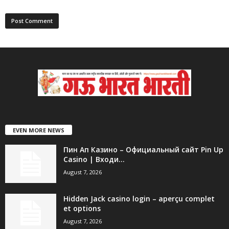
EVEN MORE NEWS
Пин Ап Казино – Официальный сайт Pin Up
Casino | Входи...
August 7, 2026
Hidden Jack casino login – aperçu complet
et options
August 7, 2026