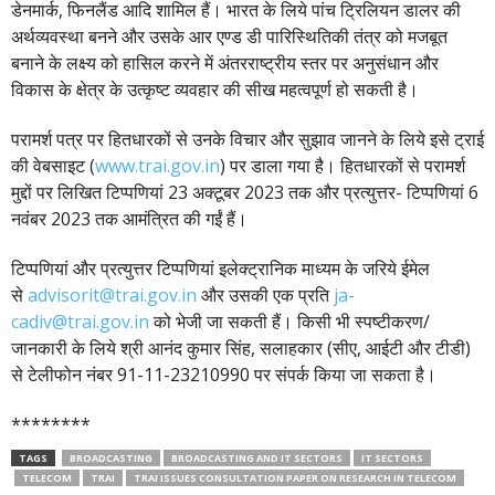
डेनमार्क, फिनलैंड आदि शामिल हैं। भारत के लिये पांच ट्रिलियन डालर की
अर्थव्यवस्था बनने और उसके आर एण्ड डी पारिस्थितिकी तंत्र को मजबूत
बनाने के लक्ष्य को हासिल करने में अंतरराष्ट्रीय स्तर पर अनुसंधान और
विकास के क्षेत्र के उत्कृष्ट व्यवहार की सीख महत्वपूर्ण हो सकती है।
परामर्श पत्र पर हितधारकों से उनके विचार और सुझाव जानने के लिये इसे ट्राई
की वेबसाइट (
www.trai.gov.in
) पर डाला गया है। हितधारकों से परामर्श
मुद्दों पर लिखित टिप्पणियां 23 अक्टूबर 2023 तक और प्रत्युत्तर- टिप्पणियां 6
नवंबर 2023 तक आमंत्रित की गईं हैं।
टिप्पणियां और प्रत्युत्तर टिप्पणियां इलेक्ट्रानिक माध्यम के जरिये ईमेल
से
advisorit@trai.gov.in
और उसकी एक प्रति
ja-
cadiv@trai.gov.in
को भेजी जा सकती हैं। किसी भी स्पष्टीकरण/
जानकारी के लिये श्री आनंद कुमार सिंह, सलाहकार (सीए, आईटी और टीडी)
से टेलीफोन नंबर 91-11-23210990 पर संपर्क किया जा सकता है।
********
TAGS
BROADCASTING
BROADCASTING AND IT SECTORS
IT SECTORS
TELECOM
TRAI
TRAI ISSUES CONSULTATION PAPER ON RESEARCH IN TELECOM