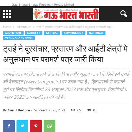
Gau Bharat Bharati Petroleum Private Limited
Home
Adventure
ट्राई ने दूरसंचार, प्रसारण और आईटी क्षेत्रों में अनुसंधान पर परामर्श पत्र...
ADVENTURE
GADGETS
GENERAL
GOVERNMENT
NATIONAL
TECHNOLOGY NEWS
ट्राई ने दूरसंचार, प्रसारण और आईटी क्षेत्रों में
अनुसंधान पर परामर्श पत्र जारी किया
परामर्श पत्र पर हितधारकों से उनके विचार और सुझाव जानने के लिये इसे ट्राई
की वेबसाइट (www.trai.gov.in) पर डाला गया है। हितधारकों से परामर्श
मुद्दों पर लिखित टिप्पणियां 23 अक्टूबर 2023 तक और प्रत्युत्तर- टिप्पणियां 6
नवंबर 2023 तक आमंत्रित की गईं हैं।
By
Sunil Badola
-
September 23, 2023
722
0