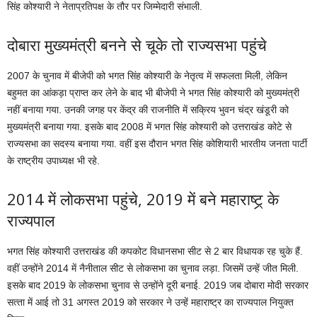
स‍िंह कोश्‍यारी ने नेताप्रत‍िपक्ष के तौर पर ज‍िम्‍मेदारी संभाली.
दोबारा मुख्‍यमंत्री बनने से चूके तो राज्‍यसभा पहुंचे
2007 के चुनाव में बीजेपी को भगत स‍िंह कोश्‍यारी के नेतृत्‍व में सफलता म‍िली, लेक‍िन
बहुमत का आंकड़ा प्राप्‍त कर लेने के बाद भी बीजेपी ने भगत स‍िंह कोश्‍यारी को मुख्‍यमंत्री
नहीं बनाया गया. उनकी जगह पर केंद्र की राजनीत‍ि में सक्र‍िय भुवन चंद्र खंडूरी को
मुख्‍यमंत्री बनाया गया. इसके बाद 2008 में भगत स‍िंह कोश्‍यारी को उत्तराखंड कोटे से
राज्यसभा का सदस्य बनाया गया. वहीं इस दौरान भगत सिंह कोशियारी भारतीय जनता पार्टी
के राष्ट्रीय उपाध्यक्ष भी रहे.
2014 में लोकसभा पहुंचे, 2019 में बने महाराष्‍ट्र् के
राज्‍यपाल
भगत सिंह कोश्यारी उत्तराखंड की कपकोट विधानसभा सीट से 2 बार विधायक रह चुके हैं.
वहीं उन्‍होंने 2014 में नैनीताल सीट से लोकसभा का चुनाव लड़ा. ज‍िसमें उन्‍हें जीत म‍िली.
इसके बाद 2019 के लोकसभा चुनाव से उन्‍होंने दूरी बनाई. 2019 जब दोबारा मोदी सरकार
सत्‍ता में आई तो 31 अगस्त 2019 को सरकार ने उन्हें महाराष्ट्र का राज्यपाल नियुक्त