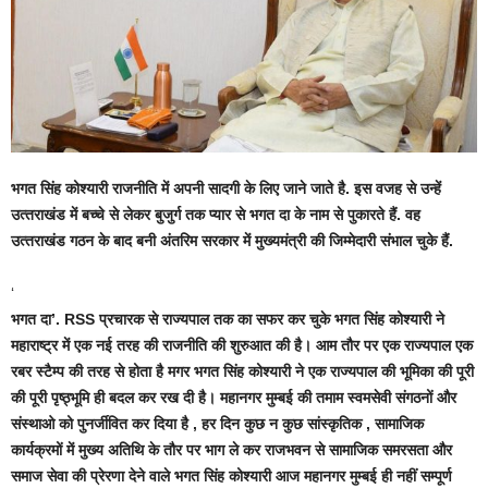
भगत स‍िंह कोश्‍यारी राजनीत‍ि में अपनी सादगी के ल‍िए जाने जाते है. इस वजह से उन्‍हें
उत्‍तराखंड में बच्‍चे से लेकर बुजुर्ग तक प्‍यार से भगत दा के नाम से पुकारते हैं. वह
उत्‍तराखंड गठन के बाद बनी अंतर‍िम सरकार में मुख्‍यमंत्री की ज‍िम्‍मेदारी संभाल चुके हैं.
‘
भगत दा’. RSS प्रचारक से राज्यपाल तक का सफर कर चुके भगत सिंह कोश्यारी ने
महाराष्ट्र में एक नई तरह की राजनीति की शुरुआत की है। आम तौर पर एक राज्यपाल एक
रबर स्टैम्प की तरह से होता है मगर भगत सिंह कोश्यारी ने एक राज्यपाल की भूमिका की पूरी
की पूरी पृष्ठ्भूमि ही बदल कर रख दी है। महानगर मुम्बई की तमाम स्वमसेवी संगठनों और
संस्थाओ को पुनर्जीवित कर दिया है , हर दिन कुछ न कुछ सांस्कृतिक , सामाजिक
कार्यक्रमों में मुख्य अतिथि के तौर पर भाग ले कर राजभवन से सामाजिक समरसता और
समाज सेवा की प्रेरणा देने वाले भगत सिंह कोश्यारी आज महानगर मुम्बई ही नहीं सम्पूर्ण