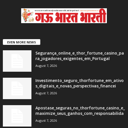
EVEN MORE NEWS
Segurança_online_e_thor_fortune_casino_pa
ra_jogadores_exigentes_em_Portugal
August 7, 2026
Investimento_seguro_thorfortune_em_ativo
s_digitais_e_novas_perspectivas_financei
August 7, 2026
Apostase_seguras_no_thorfortune_casino_e_
maximize_seus_ganhos_com_responsabilida
August 7, 2026