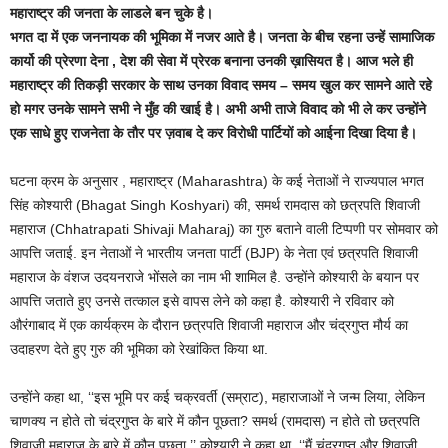
महाराष्ट्र की जनता के लाडले बन चुके है।
भगत दा में एक जननायक की भूमिका में नजर आते है। जनता के बीच रहना उन्हें सामाजिक
कार्यो की प्रेरणा देना , देश की सेवा में प्रेरक बनाना उनकी ख़ासियत है। आज भले ही
महाराष्ट्र की तिकड़ी सरकार के साथ उनका विवाद समय – समय खुल कर सामने आते रहे
हो मगर उनके सामने सभी ने मुँह की खाई है। अभी अभी ताजे विवाद को भी ले कर उन्होंने
एक साधे हुए राजनेता के तौर पर ज़वाब दे कर विरोधी पार्टियों को आईना दिखा दिया है।
घटना क्रम के अनुसार , महाराष्ट्र (Maharashtra) के कई नेताओं ने राज्यपाल भगत
सिंह कोश्यारी (Bhagat Singh Koshyari) की, समर्थ रामदास को छत्रपति शिवाजी
महाराज (Chhatrapati Shivaji Maharaj) का गुरु बताने वाली टिप्पणी पर सोमवार को
आपत्ति जताई. इन नेताओं ने भारतीय जनता पार्टी (BJP) के नेता एवं छत्रपति शिवाजी
महाराज के वंशज उदयनराजे भोंसले का नाम भी शामिल है. उन्होंने कोश्यारी के बयान पर
आपत्ति जताते हुए उनसे तत्काल इसे वापस लेने को कहा है. कोश्यारी ने रविवार को
औरंगाबाद में एक कार्यक्रम के दौरान छत्रपति शिवाजी महाराज और चंद्रगुप्त मौर्य का
उदाहरण देते हुए गुरु की भूमिका को रेखांकित किया था.
उन्होंने कहा था, ‘‘इस भूमि पर कई चक्रवर्ती (सम्राट), महाराजाओं ने जन्म लिया, लेकिन
चाणक्य न होते तो चंद्रगुप्त के बारे में कौन पूछता? समर्थ (रामदास) न होते तो छत्रपति
शिवाजी महाराज के बारे में कौन पूछता.’’ कोश्यारी ने कहा था, ‘‘मैं चंद्रगुप्त और शिवाजी