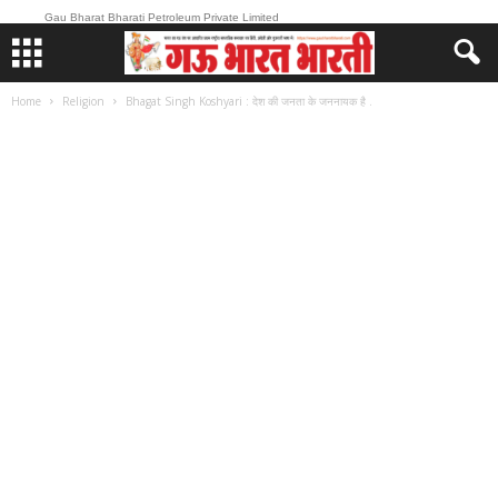
Gau Bharat Bharati Petroleum Private Limited
Home
Religion
Bhagat Singh Koshyari : देश की जनता के जननायक है .