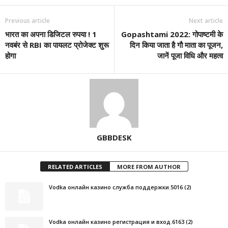
Previous article
Next article
भारत का अपना डिजिटल रुपया ! 1
Gopashtami 2022: गोपाष्टमी के
नवबंर से RBI का पायलट प्रोजेक्ट शुरू
दिन किया जाता है गौ माता का पूजन,
होगा
जानें पूजा विधि और महत्व
GBBDESK
RELATED ARTICLES
MORE FROM AUTHOR
Vodka онлайн казино служба поддержки.5016 (2)
Vodka онлайн казино регистрация и вход.6163 (2)