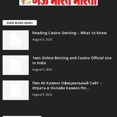
EVEN MORE NEWS
Reading Casino Genting – What to Know
August 9, 2026
1win Online Betting and Casino Official site
in India
August 9, 2026
Пин Ап Казино Официальный Сайт –
Играть в Онлайн Казино Pin...
August 9, 2026