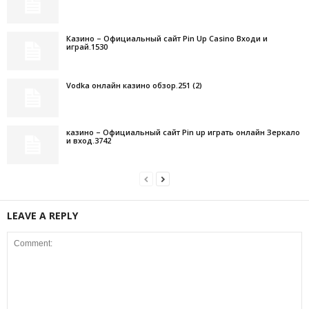
Казино – Официальный сайт Pin Up Casino Входи и
играй.1530
Vodka онлайн казино обзор.251 (2)
казино – Официальный сайт Pin up играть онлайн Зеркало
и вход.3742
LEAVE A REPLY