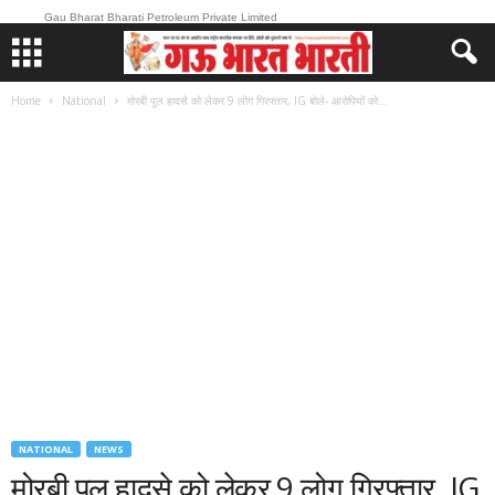
Gau Bharat Bharati Petroleum Private Limited
Home
National
मोरबी पुल हादसे को लेकर 9 लोग गिरफ्तार, IG बोले- आरोपियों को...
NATIONAL
NEWS
मोरबी पुल हादसे को लेकर 9 लोग गिरफ्तार, IG