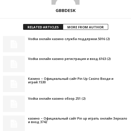
GBBDESK
RELATED ARTICLES
MORE FROM AUTHOR
Vodka онлайн казино служба поддержки.5016 (2)
Vodka онлайн казино регистрация и вход.6163 (2)
Казино – Официальный сайт Pin Up Casino Входи и
играй.1530
Vodka онлайн казино обзор.251 (2)
казино – Официальный сайт Pin up играть онлайн Зеркало
и вход.3742