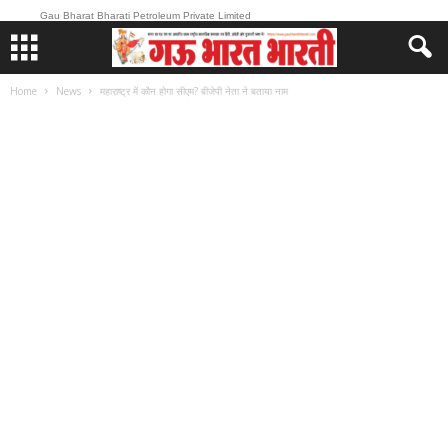
Gau Bharat Bharati Petroleum Private Limited
Home
News
महाराष्ट्र में कौन होगा सीएम? बीजेपी नेता ने बताया नाम