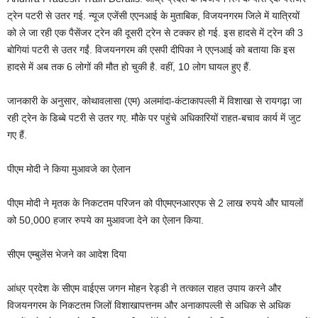
ट्रेन पटरी से उतर गई. न्यूज एजेंसी एएनआई के मुताबिक, विजयनगरम जिले में यात्रियों
को ले जा रही एक पैसेंजर ट्रेन की दूसरी ट्रेन से टक्कर हो गई. इस हादसे में ट्रेन की 3
बोगियां पटरी से उतर गईं. विजयनगरम की एसपी दीपिका ने एएनआई को बताया कि इस
हादसे में अब तक 6 लोगों की मौत हो चुकी है. वहीं, 10 लोग घायल हुए हैं.
जानकारी के अनुसार, कोथावलासा (एम) अलमांदा-कंटाकापल्ली में विशाखा से रायगढ़ा जा
रही ट्रेन के डिब्बे पटरी से उतर गए. मौके पर पहुंचे अधिकारियों राहत-बचाव कार्य में जुट
गए हैं.
पीएम मोदी ने किया मुआवजे का ऐलान
पीएम मोदी ने मृतक के निकटतम परिजन को पीएमएनआरएफ से 2 लाख रुपये और घायलों
को 50,000 हजार रुपये का मुआवजा देने का ऐलान किया.
सीएम एम्बुलेंस भेजने का आदेश दिया
आंध्र प्रदेश के सीएम वाईएस जगन मोहन रेड्डी ने तत्काल राहत उपाय करने और
विजयनगरम के निकटतम जिलों विशाखापत्तनम और अनाकापल्ली से अधिक से अधिक