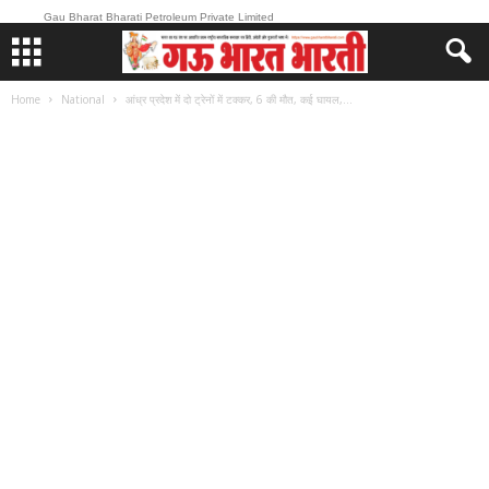
Gau Bharat Bharati Petroleum Private Limited
Home
National
आंध्र प्रदेश में दो ट्रेनों में टक्कर, 6 की मौत, कई घायल,...