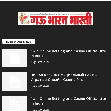
EVEN MORE NEWS
1win Online Betting and Casino Official site
in India
August 9, 2026
Пин Ап Казино Официальный Сайт –
Играть в Онлайн Казино Pin...
August 9, 2026
1win Online Betting and Casino Official site
in India
August 9, 2026