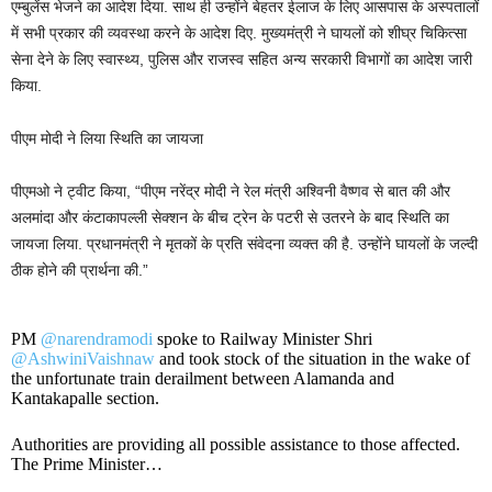
एम्बुलेंस भेजने का आदेश दिया. साथ ही उन्होंने बेहतर ईलाज के लिए आसपास के अस्पतालों
में सभी प्रकार की व्यवस्था करने के आदेश दिए. मुख्यमंत्री ने घायलों को शीघ्र चिकित्सा
सेना देने के लिए स्वास्थ्य, पुलिस और राजस्व सहित अन्य सरकारी विभागों का आदेश जारी
किया.
पीएम मोदी ने लिया स्थिति का जायजा
पीएमओ ने ट्वीट किया, “पीएम नरेंद्र मोदी ने रेल मंत्री अश्विनी वैष्णव से बात की और
अलमांदा और कंटाकापल्ली सेक्शन के बीच ट्रेन के पटरी से उतरने के बाद स्थिति का
जायजा लिया. प्रधानमंत्री ने मृतकों के प्रति संवेदना व्यक्त की है. उन्होंने घायलों के जल्दी
ठीक होने की प्रार्थना की.”
PM
@narendramodi
spoke to Railway Minister Shri
@AshwiniVaishnaw
and took stock of the situation in the wake of
the unfortunate train derailment between Alamanda and
Kantakapalle section.
Authorities are providing all possible assistance to those affected.
The Prime Minister…