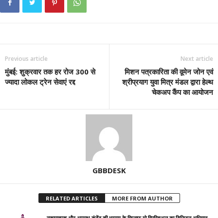
Previous article
Next article
मुंबई: शुक्रवार तक हर रोज 300 से
मिशन पत्रकारिता की वूमेन जोन एवं
ज्यादा लोकल ट्रेन सेवाएं रद्द
श्रीप्रयाग युवा मित्र मंडल द्वारा हेल्थ
चेकअप कैंप का आयोजन
GBBDESK
RELATED ARTICLES
MORE FROM AUTHOR
नकारात्मक और अपराध कंटेंट की भरमार के खिलाफ गो स्पिरिचुअल का डिजिटल अभियान