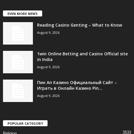
EVEN MORE NEWS
Reading Casino Genting – What to Know
August 9, 2026
1win Online Betting and Casino Official site
in India
August 9, 2026
Пин Ап Казино Официальный Сайт –
Играть в Онлайн Казино Pin...
August 9, 2026
POPULAR CATEGORY
3533
Religion