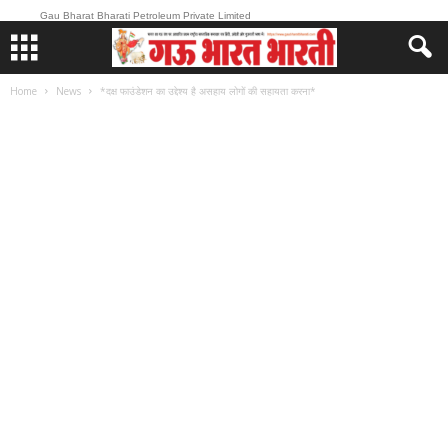
Gau Bharat Bharati Petroleum Private Limited
Home
News
*दक्ष फाउंडेशन का उद्देश्य है असहाय लोगों की सहायता करना*