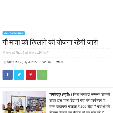
GAU SAMACHAR
गौ माता को खिलाने की योजना रहेगी जारी
गौ माता को खिलाने की योजना रहेगी जारी
By
GBBDESK
-
July 4, 2022
802
0
जमशेदपुर (ब्यूरो)।
जिला मारवाड़ी सम्मेलन साकची
शाखा द्वारा पहली रोटी गौ माता की कार्यक्रम के
तहत टाटानगर गौशाला में 200 रोटी गौ माताओं को
रोजाना खिलाते हुए रविवार को एक साल पूरे हो