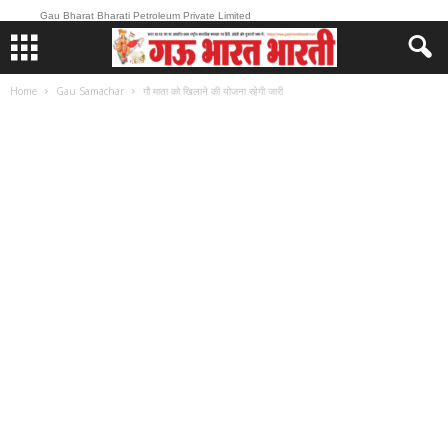
Gau Bharat Bharati Petroleum Private Limited
Home
Gau Samachar
गौ माता को खिलाने की योजना रहेगी जारी