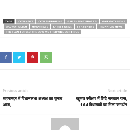
TAGS
COW NEWS
COW SMUGGLING
GAU BHARAT BHARATI
GAU MATA NEWS
GAUMATA LEKH
HINDI NEWS
LATEST NEWS
STATE NEWS
TECHNICAL NEWS
THE PLAN TO FEED THE COW MOTHER WILL CONTINUE
Previous article
Next article
महाराष्ट्र में विधानसभा अध्यक्ष का चुनाव
बहुमत परीक्षण में शिंदे सरकार पास,
आज,
164 विधायकों का मिला समर्थन