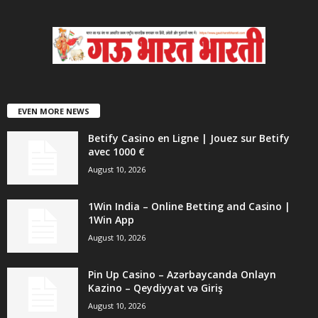
EVEN MORE NEWS
Betify Casino en Ligne | Jouez sur Betify
avec 1000 €
August 10, 2026
1Win India – Online Betting and Casino |
1Win App
August 10, 2026
Pin Up Casino – Azərbaycanda Onlayn
Kazino – Qeydiyyat və Giriş
August 10, 2026