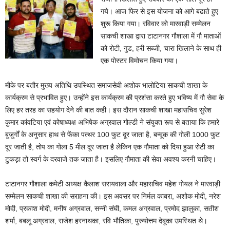
गये। आज फिर से इस योजना को आगे बढाते हुए
शुरू किया गया। रविवार को मारवाड़ी सम्मेलन
साकची शाखा द्वारा टाटानगर गौशाला में गौ माताओं
को रोटी, गुड, हरी सब्जी, चारा खिलाने के साथ ही
एक पोस्टर विमोचन किया गया।
मौके पर बतौर मुख्य अतिथि उपस्थित समाजसेवी अशोक भालोटिया साकची शाखा के
कार्यक्रम से प्रभावित हुए। उन्होंने इस कार्यक्रम की प्रशंसा करते हुए भविष्य में गौ सेवा के
लिए हर तरह का सहयोग देने की बात कही। इस दौरान साकची शाखा महासचिव सुरेश
कुमार कांवटिया एवं कोषाध्यक्ष अभिषेक अग्रवाल गोल्डी ने संयुक्त रूप से बताया कि हमारे
बुजुर्गों के अनुसार हाथ से फेंका पत्थर 100 फुट दूर जाता है, बन्दूक की गोली 1000 फुट
दूर जाती है, तोप का गोला 5 मील दूर जाता है लेकिन एक गौमाता को दिया हुआ रोटी का
टुकड़ा तो स्वर्ग के दरवाजे तक जाता है। इसलिए गौमाता की सेवा अवश्य करनी चाहिए।
टाटानगर गौशाला कमेटी अध्यक्ष कैलाश सरायवाला और महासचिव महेश गोयल ने मारवाड़ी
सम्मेलन साकची शाखा की सराहना की। इस अवसर पर निर्मल काबरा, अशोक मोदी, नरेश
मोदी, प्रकाश मोदी, मनीष अग्रवाल, सन्नी संघी, कमल अग्रवाल, प्रमोद झालुका, सतीश
शर्मा, बबलू अग्रवाल, राजेश हरनाथका, रवि भौतिका, पुरुषोत्तम देबूका उपस्थित थे।