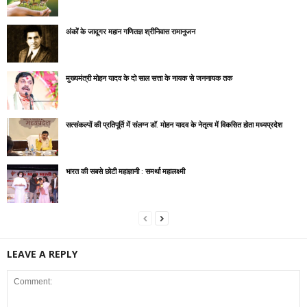
अंकों के जादूगर महान गणितज्ञ श्रीनिवास रामानुजन
मुख्यमंत्री मोहन यादव के दो साल सत्ता के नायक से जननायक तक
सत्‍संकल्‍पों की प्रतिपूर्ति में संलग्न डॉ. मोहन यादव के नेतृत्‍व में विकसित होता मध्‍यप्रदेश
भारत की सबसे छोटी महाज्ञानी : समर्था महालक्ष्मी
LEAVE A REPLY