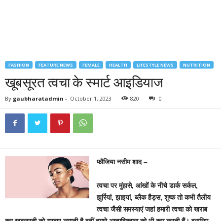
FASHION
FEATURE NEWS
FEMALE
HEALTH
LIFESTYLE NEWS
NUTRITION
खूबसूरत त्वचा के स्मार्ट आइडियाज
By
gaubharatadmin
-
October 1, 2023
820
0
फौजिया नसीम शाद –
त्वचा पर मुंहासे, आंखों के नीचे डार्क सर्कल,
झुर्रियां, झाइयां, ब्लैक हैड्स, शुष्क तो कभी तैलीय
त्वचा जैसी समस्याएं
जहां हमारी त्वचा को खराब