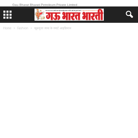
Gau Bharat Bharati Petroleum Private Limited
Home
Fashion
खूबसूरत त्वचा के स्मार्ट आइडियाज