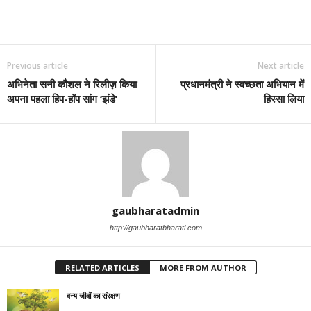
Previous article
Next article
अभिनेता सनी कौशल ने रिलीज़ किया
प्रधानमंत्री ने स्वच्छता अभियान में
अपना पहला हिप-हॉप सांग ‘झंडे’
हिस्सा लिया
gaubharatadmin
http://gaubharatbharati.com
RELATED ARTICLES
MORE FROM AUTHOR
वन्य जीवों का संरक्षण