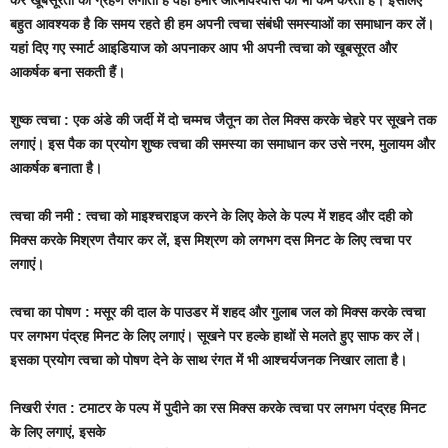
कर खूबसूरती को ग्रहण लगाती है वहीं हमारे आत्मविश्वास को भी कम करती हैं।
इसलिए
बहुत आवश्यक है कि समय रहते ही हम अपनी त्वचा संबंधी समस्याओं का समाधान कर लें।
यहां दिए गए
स्मार्ट आइडियाज को अपनाकर आप भी अपनी त्वचा को खूबसूरत और
आकर्षक बना सकती हैं।
शुष्क त्वचा : एक अंडे की जर्दी में दो चम्मच जैतून का तेल मिक्स करके चेहरे पर सूखने तक
लगाएं। इस पैक का
प्रयोग शुष्क त्वचा की समस्या का समाधान कर उसे नरम, मुलायम और
आकर्षक बनाता है।
त्वचा की नमी : त्वचा को माइश्चराइज करने के लिए केले के पल्प में शहद और दही को
मिक्स करके मिश्रण तैयार
कर लें, इस मिश्रण को लगभग दस मिनट के लिए त्वचा पर
लगाएं।
त्वचा का पोषण : मसूर की दाल के पाउडर में शहद और गुलाब जल को मिक्स करके त्वचा
पर लगभग पंद्रह मिनट
के लिए लगाएं। सूखने पर हल्के हाथों से मलते हुए साफ कर लें।
इसका प्रयोग त्वचा को पोषण देने के साथ रंगत में
भी आश्चर्यजनक निखार लाता है।
निखरी रंगत : टमाटर के पल्प में पुदीने का रस मिक्स करके त्वचा पर लगभग पंद्रह मिनट
के लिए लगाएं, इसके