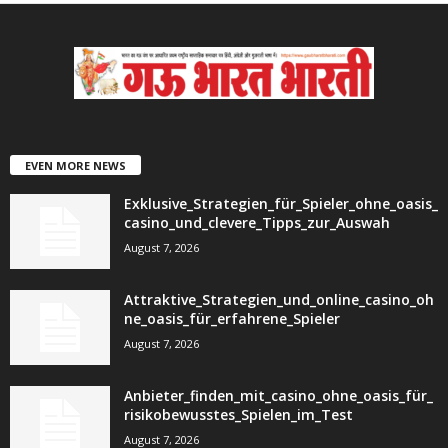
EVEN MORE NEWS
Exklusive_Strategien_für_Spieler_ohne_oasis_
casino_und_clevere_Tipps_zur_Auswah
August 7, 2026
Attraktive_Strategien_und_online_casino_oh
ne_oasis_für_erfahrene_Spieler
August 7, 2026
Anbieter_finden_mit_casino_ohne_oasis_für_
risikobewusstes_Spielen_im_Test
August 7, 2026