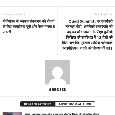
Previous article
Next article
मंकीपॉक्स के व्यापक संक्रमण को रोकने
Quad Summit: प्रधानमंत्री
के लिए सामाजिक दूरी और फेस मास्क है
नरेन्द्र मोदी, अमेरिकी राष्ट्रपति जो
जरूरी
बाइडन और जापान के पीएम फुमियो
किशिदा की उपस्थित में 13 देशों को
मिला कर हिंद प्रशांत आर्थिक फ्रेमवर्क
(आइपीईएफ) बनाने की घोषणा की गई।
GBBDESK
RELATED ARTICLES
MORE FROM AUTHOR
फिल्म “अनटोल्ड ट्रुथ ऑफ सुभाष चंद्र बोस” के निर्माण की औपचारिक घोषणा