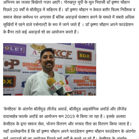
अभिनय का जलवा बिखेरते नज़र आएंगे। गोरखपुर यूपी के मूल निवासी डॉ कृष्णा चौहान
पिछले 20 वर्षों से बॉलीवुड में सक्रिय हैं। डॉ कृष्णा चौहान न केवल बतौर फिल्म निर्देशक व
समाज सेवक कर्मपथ पर अग्रसर हैं बल्कि अवार्ड्स फंक्शन करने के मामले में सबसे अधिक
सुर्खियों में रहने वाले पर्सनाल्टी के रूप में जाने जाते हैं । डॉ कृष्णा चौहान अपने फाउंडेशन
के बैैैनर तले कई अवार्ड्स शो का आयोजन करते हैं।
‘केसीएफ’ के अंतर्गत बॉलीवुड लीजेंड अवार्ड, बॉलीवुड आइकोनिक अवॉर्ड और लीजेंड
दादासाहेब फाल्के अवॉर्ड का आयोजन सन 2019 से किया जा रहा है। इसके अलावा
केसीएफ के द्वारा समाज सेवा, भोजन वितरण और भगवद गीता का वितरण किया जाता है।
यहाँ उल्लेखनीय है कि डॉ कृष्णा चौहान अपने फाउंडेशन कृष्णा चौहान फाउंडेशन के अंतर्गत
कई अवार्ड्स शो का आयोजन पिछले कई वर्षों से करते आ रहे हैं। केसीएफ के अंतर्गत