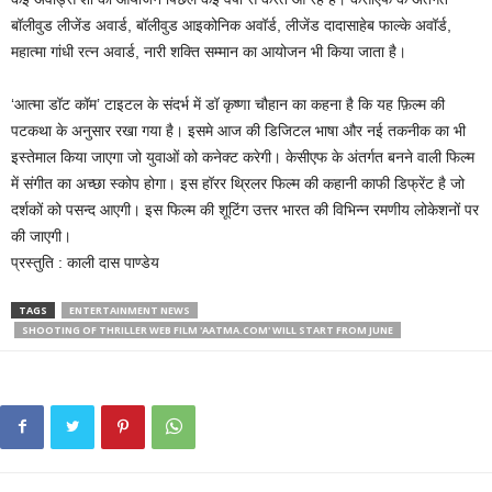
बॉलीवुड लीजेंड अवार्ड, बॉलीवुड आइकोनिक अवॉर्ड, लीजेंड दादासाहेब फाल्के अवॉर्ड,
महात्मा गांधी रत्न अवार्ड, नारी शक्ति सम्मान का आयोजन भी किया जाता है।
‘आत्मा डॉट कॉम’ टाइटल के संदर्भ में डॉ कृष्णा चौहान का कहना है कि यह फ़िल्म की
पटकथा के अनुसार रखा गया है। इसमे आज की डिजिटल भाषा और नई तकनीक का भी
इस्तेमाल किया जाएगा जो युवाओं को कनेक्ट करेगी। केसीएफ के अंतर्गत बनने वाली फिल्म
में संगीत का अच्छा स्कोप होगा। इस हॉरर थ्रिलर फिल्म की कहानी काफी डिफ्रेंट है जो
दर्शकों को पसन्द आएगी। इस फिल्म की शूटिंग उत्तर भारत की विभिन्न रमणीय लोकेशनों पर
की जाएगी।
प्रस्तुति : काली दास पाण्डेय
TAGS
ENTERTAINMENT NEWS
SHOOTING OF THRILLER WEB FILM 'AATMA.COM' WILL START FROM JUNE