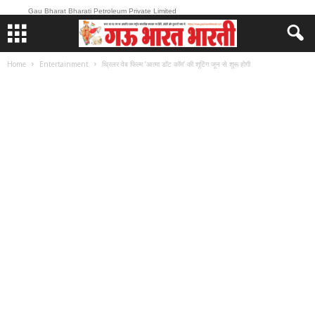
Gau Bharat Bharati Petroleum Private Limited
Home
Entertainment
थ्रिलर वेब फिल्म ‘आत्मा डॉट कॉम’ की शूटिंग जून से शुरू होगी