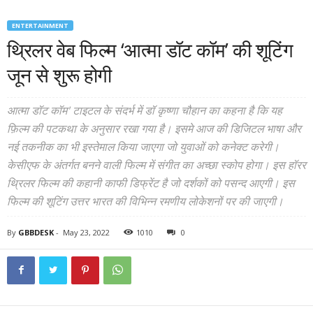
ENTERTAINMENT
थ्रिलर वेब फिल्म ‘आत्मा डॉट कॉम’ की शूटिंग
जून से शुरू होगी
आत्मा डॉट कॉम' टाइटल के संदर्भ में डॉ कृष्णा चौहान का कहना है कि यह
फ़िल्म की पटकथा के अनुसार रखा गया है। इसमे आज की डिजिटल भाषा और
नई तकनीक का भी इस्तेमाल किया जाएगा जो युवाओं को कनेक्ट करेगी।
केसीएफ के अंतर्गत बनने वाली फिल्म में संगीत का अच्छा स्कोप होगा। इस हॉरर
थ्रिलर फिल्म की कहानी काफी डिफ्रेंट है जो दर्शकों को पसन्द आएगी। इस
फिल्म की शूटिंग उत्तर भारत की विभिन्न रमणीय लोकेशनों पर की जाएगी।
By
GBBDESK
-
May 23, 2022
1010
0