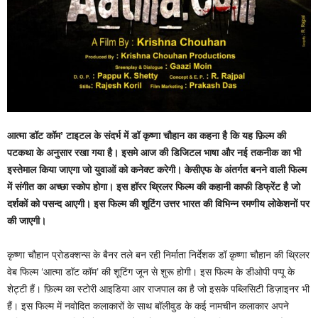
आत्मा डॉट कॉम’ टाइटल के संदर्भ में डॉ कृष्णा चौहान का कहना है कि यह फ़िल्म की
पटकथा के अनुसार रखा गया है। इसमे आज की डिजिटल भाषा और नई तकनीक का भी
इस्तेमाल किया जाएगा जो युवाओं को कनेक्ट करेगी। केसीएफ के अंतर्गत बनने वाली फिल्म
में संगीत का अच्छा स्कोप होगा। इस हॉरर थ्रिलर फिल्म की कहानी काफी डिफ्रेंट है जो
दर्शकों को पसन्द आएगी। इस फिल्म की शूटिंग उत्तर भारत की विभिन्न रमणीय लोकेशनों पर
की जाएगी।
कृष्णा चौहान प्रोडक्शन्स के बैनर तले बन रही निर्माता निर्देशक डॉ कृष्णा चौहान की थ्रिलर
वेब फिल्म ‘आत्मा डॉट कॉम’ की शूटिंग जून से शुरू होगी। इस फिल्म के डीओपी पप्पू के
शेट्टी हैं। फ़िल्म का स्टोरी आइडिया आर राजपाल का है जो इसके पब्लिसिटी डिज़ाइनर भी
हैं। इस फिल्म में नवोदित कलाकारों के साथ बॉलीवुड के कई नामचीन कलाकार अपने