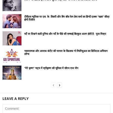
टीपीएस म्यूजिक पर एस. के. तिवारी और बिग बॉस फेम हेमा शर्मा का हिन्दी एल्बम “वक़्त” शीघ्र
होगी रिलीज
पर्दे पर दिखने वाली दुनिया और पर्दे के पीछे की सच्चाई बिल्कुल अलग होती है : पूजा मिश्रा
नकारात्मक और अपराध कंटेंट की भरमार के खिलाफ गो स्पिरिचुअल का डिजिटल अभियान
लॉन्च
“मेरे कृष्ण” नाट्य में श्रीकृष्ण की भूमिका में सौरभ राज जैन
LEAVE A REPLY