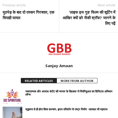
Previous article
Next article
मुठभेड़ के बाद दो तस्कर गिरफ्तार, एक
‘लाइफ इज गुड’ फिल्म की शूटिंग में
सिपाही घायल
आखिर क्यों डरे जैकी श्रॉफ? जानने के
लिए पढ़ें
Sanjay Amaan
RELATED ARTICLES
MORE FROM AUTHOR
नकारात्मक और अपराध कंटेंट की भरमार के खिलाफ गो स्पिरिचुअल का डिजिटल अभियान
लॉन्च
सद्भावना से ही होगा विश्व कल्याण, हृदय-परिवर्तन से राष्ट्र निर्माण -सतपाल जी महाराज