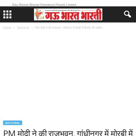
Gau Bharat Bharati Petroleum Private Limited
Home
National
PM मोदी ने की राजभवन, गांधीनगर में मोरबी में स्थिति की समीक्षा...
NATIONAL
PM मोदी ने की राजभवन, गांधीनगर में मोरबी में