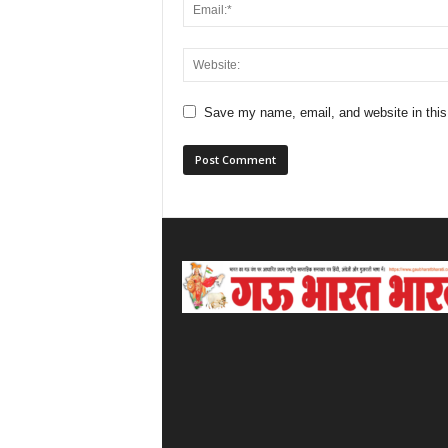
Save my name, email, and website in this