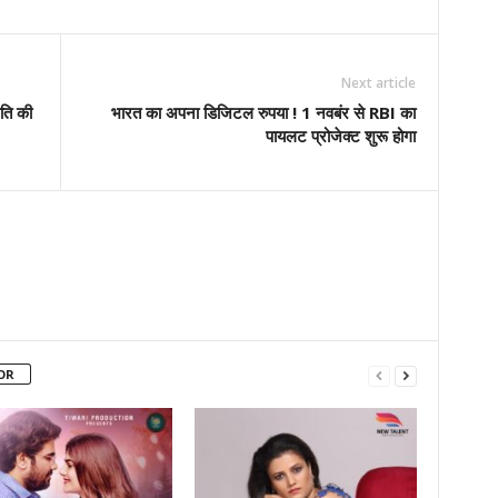
Next article
िति की
भारत का अपना डिजिटल रुपया ! 1 नवबंर से RBI का
पायलट प्रोजेक्ट शुरू होगा
OR