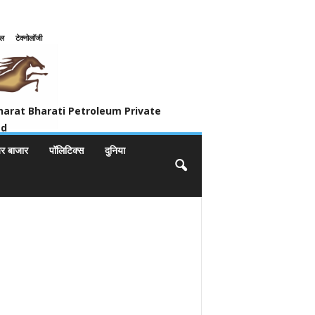
इल
टेक्नोलॉजी
ivate Limited
harat Bharati Petroleum Private
ed
यर बाजार
पॉलिटिक्स
दुनिया