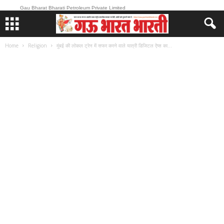
Gau Bharat Bharati Petroleum Private Limited
Home
Religion
मुंबई की लोकल ट्रेन में सफर करने वाले यात्री डिजिटल ऐप्स का...