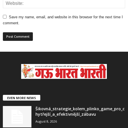
Save my name, email, and website in this browser for the next time I
comment.
EVEN MORE NEWS
Šikovná_strategie_kolem_plinko_game_pro_c
hytřejší_a_efektivnější_zábavu
August 8, 2026