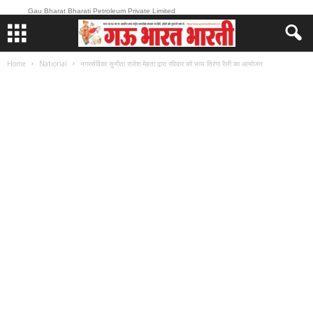
Gau Bharat Bharati Petroleum Private Limited
Home
National
नगरसेविका सुनीता राजेश मेहता द्वारा रविवार को भव्य तिरंगा रैली का आयोजन