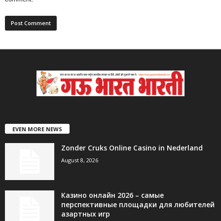
EVEN MORE NEWS
Zonder Cruks Online Casino in Nederland
August 8, 2026
Казино онлайн 2026 – самые
перспективные площадки для любителей
азартных игр