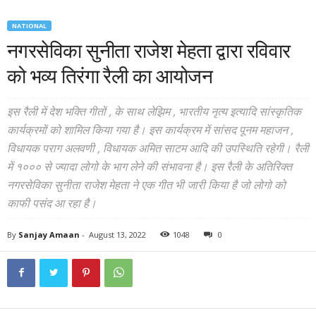
NATIONAL
नगरसेविका सुनीता राजेश मेहता द्वारा रविवार
को भव्य तिरंगा रैली का आयोजन
इस रैली में देश भक्ति गीतों , के साथ लेझिम , भारतीय नृत्य इत्यादि सांस्कृतिक
कार्यक्रमों को शामिल किया गया है। इस कार्यक्रम में सांसद पूनम महाजन ,
विधायक पराग अलवणी , विधायक अमित साटम आदि की उपस्थिति रहेगी। रैली
में १००० से ज्यादा लोगो के भाग लेने की संभावना है। इस रैली के अतिरिक्त
नगरसेविका सुनीता राजेश मेहता ने एक गीत भी जारी किया है जो लोगो को
काफी पसंद आ रहा है।
By
Sanjay Amaan
-
August 13, 2022
1048
0