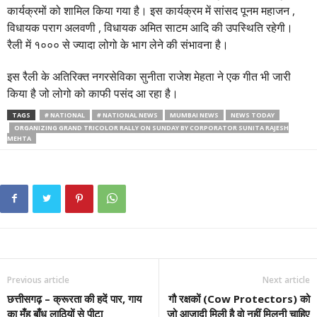
कार्यक्रमों को शामिल किया गया है। इस कार्यक्रम में सांसद पूनम महाजन ,
विधायक पराग अलवणी , विधायक अमित साटम आदि की उपस्थिति रहेगी।
रैली में १००० से ज्यादा लोगो के भाग लेने की संभावना है।
इस रैली के अतिरिक्त नगरसेविका सुनीता राजेश मेहता ने एक गीत भी जारी
किया है जो लोगो को काफी पसंद आ रहा है।
TAGS
# NATIONAL
# NATIONAL NEWS
MUMBAI NEWS
NEWS TODAY
ORGANIZING GRAND TRICOLOR RALLY ON SUNDAY BY CORPORATOR SUNITA RAJESH
MEHTA
Previous article
Next article
छत्तीसगढ़ – क्रूरता की हदें पार, गाय
गौ रक्षकों (Cow Protectors) को
का मुँह बाँध लाठियों से पीटा
जो आज़ादी मिली है वो नहीं मिलनी चाहिए