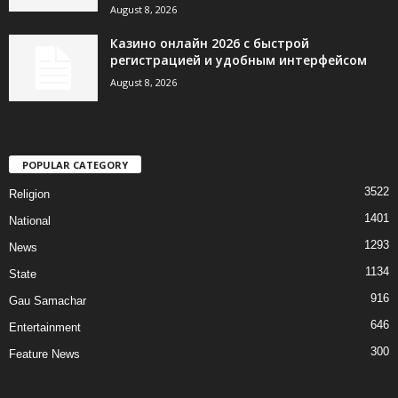
August 8, 2026
Казино онлайн 2026 с быстрой
регистрацией и удобным интерфейсом
August 8, 2026
POPULAR CATEGORY
3522
Religion
1401
National
1293
News
1134
State
916
Gau Samachar
646
Entertainment
300
Feature News