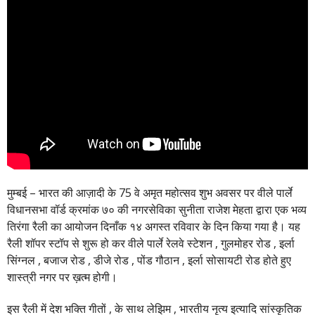
मुम्बई – भारत की आज़ादी के 75 वे अमृत महोत्सव शुभ अवसर पर वीले पार्ले
विधानसभा वॉर्ड क्रमांक ७० की नगरसेविका सुनीता राजेश मेहता द्वारा एक भव्य
तिरंगा रैली का आयोजन दिनाँक १४ अगस्त रविवार के दिन किया गया है। यह
रैली शॉपर स्टॉप से शुरू हो कर वीले पार्ले रेलवे स्टेशन , गुलमोहर रोड , इर्ला
सिंग्नल , बजाज रोड , डीजे रोड , पोंड गौठान , इर्ला सोसायटी रोड होते हुए
शास्त्री नगर पर ख़त्म होगी।
इस रैली में देश भक्ति गीतों , के साथ लेझिम , भारतीय नृत्य इत्यादि सांस्कृतिक