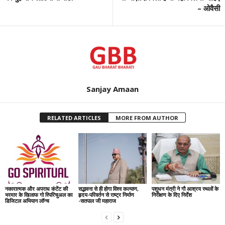
– ओवैसी
Sanjay Amaan
RELATED ARTICLES
MORE FROM AUTHOR
नकारात्मक और अपराध कंटेंट की
सद्भावना से ही होगा विश्व कल्याण,
पशुधन मंत्री ने गौ आश्रय स्थलों के
भरमार के खिलाफ गो स्पिरिचुअल का
हृदय-परिवर्तन से राष्ट्र निर्माण
निरीक्षण के दिए निर्देश
डिजिटल अभियान लॉन्च
-सतपाल जी महाराज