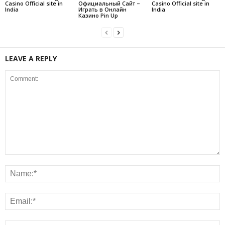
Casino Official site in
Официальный Сайт –
Casino Official site in
India
Играть в Онлайн
India
Казино Pin Up
LEAVE A REPLY