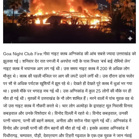
Goa Night Club Fire:गोवा नाइट क्लब अग्निकांड की आंच सबसे ज्यादा उत्तराखंड को
झुलसा गई। शनिवार देर रात पणजी में अरपोरा नदी के पास स्थित ‘बर्च बाई रोमियो लेन’
नाइट क्लब में भयानक आग लग गई थी। उस समय नाइट क्लब में 200 से अधिक लोग
मौजूद थे। क्लब की पहली मंजिल पर आग की लपटें उठने लगीं थी। उस दौरान डांस फ्लोर
पर सौ से अधिक पर्यटक खुशियों में झूम रहे थे। देखते ही देखते पूरे क्लब में धुआं भर गया
था। इससे मौके पर भगदड़ मच गई थी। उस अग्निकांड में कुल 25 लोगों की मौके पर ही
मौत हो गई थी। मृतकों में उत्तराखंड के नौ लोग शामिल हैं। मरने वालों में पांच युवक वह थे
जो उस नाइट क्लब में नौकरी करते थे। चार लोग अल्मोड़ा के द्वाराहाट मूल निवासी विनाद
कबड़वाल और उनके रिश्तेदार थे। विनोद दिल्ली में रहते थे। विनोद कबड़वाल, उनकी
पत्नी भावना, पत्नी की बहनें कमला, अनीता और सरोज गोवा घूमने गई थीं। अग्निकांड में
विनोद और उनकी पत्नी की तीन बहनों की मौत हो गई थी। इसके अलावा अग्निकांड में
पिथौरागढ़, चम्पावत, पौड़ी, देवप्रयाग और टिहरी गढ़वाल के एक-एक युवक ने जान गंवाई