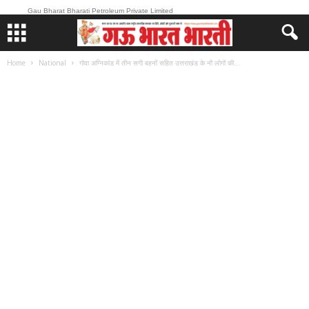
Gau Bharat Bharati Petroleum Private Limited
Home
National
गोवा अग्निकांड में तीन सगी बहनों सहित उत्तराखंड के नौ लोगों की...