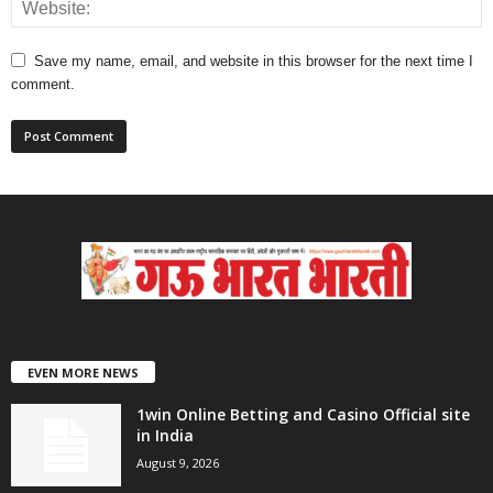
Save my name, email, and website in this browser for the next time I
comment.
EVEN MORE NEWS
1win Online Betting and Casino Official site
in India
August 9, 2026