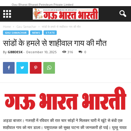
Gau Bharat Bharati Petroleum Private Limited
Home
Gau Samachar
सांडों के हमले से शाहीवाल गाय की मौत
GAU SAMACHAR
NEWS
STATE
सांडों के हमले से शाहीवाल गाय की मौत
By
GBBDESK
-
December 10, 2025
316
0
अड्डा बाजार। गजरही में रविवार की रात चार सांड़ों ने मिलकर घारी में खूंटे से बंधी एक
शाहीवाल गाय को मार डाला। पशुपालक को सुबह घटना की जानकारी हो पाई। घुरहू यादव