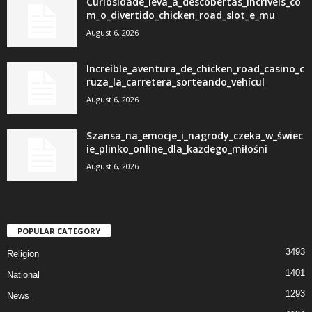
Curiosidade_leva_a_descobertas_incríveis_co
m_o_divertido_chicken_road_slot_e_mu
August 6, 2026
Increíble_aventura_de_chicken_road_casino_c
ruza_la_carretera_sorteando_vehícul
August 6, 2026
Szansa_na_emocje_i_nagrody_czeka_w_świec
ie_plinko_online_dla_każdego_miłośni
August 6, 2026
POPULAR CATEGORY
3493
Religion
1401
National
1293
News