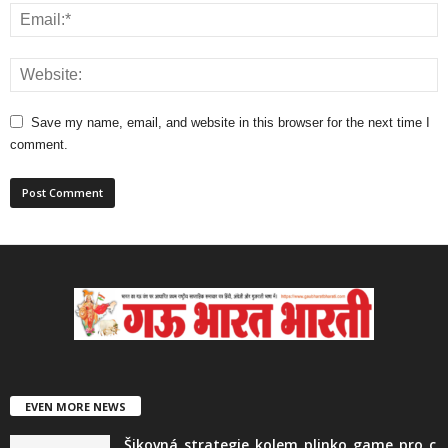
Save my name, email, and website in this browser for the next time I
comment.
EVEN MORE NEWS
Šikovná_strategie_kolem_plinko_game_pro_c