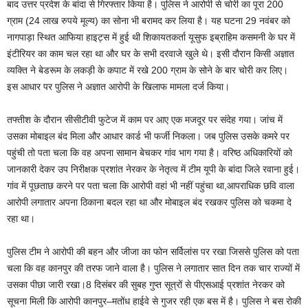
बाद उत्तर प्रदेश के बांदा से गिरफ्तार किया है। पुलिस ने आरोपी से चोरी का पूरा 200
ग्राम (24 लाख रुपये मूल्य) का सोना भी बरामद कर लिया है। यह घटना 29 नवंबर को
नागपाड़ा स्थित आफिया हाइट्स में हुई थी शिकायतकर्ता यूसुफ इब्राहिम कसमनी के घर में
इंटीरियर का काम चल रहा था और घर के सभी दरवाजे खुले थे। इसी दौरान किसी अज्ञात
व्यक्ति ने बेडरूम के लकड़ी के कपाट में रखे 200 ग्राम के सोने के बार चोरी कर लिए।
इस आधार पर पुलिस ने अज्ञात आरोपी के खिलाफ मामला दर्ज किया।
तफ्तीश के दौरान सीसीटीवी फुटेज में काम पर आए एक मजदूर पर संदेह गया। जांच में
उसका मोबाइल बंद मिला और आधार कार्ड भी फर्जी निकला। जब पुलिस उसके कमरे पर
पहुंची तो पता चला कि वह अपना सामान बेचकर गांव भाग गया है। वरिष्ठ अधिकारियों को
जानकारी देकर उप निरीक्षक प्रशांत नेरकर के नेतृत्व में टीम यूपी के बांदा जिले रवाना हुई।
गांव में पूछताछ करने पर पता चला कि आरोपी वहां भी नहीं पहुंचा था,आपराधिक छवि वाला
आरोपी लगातार अपना ठिकाना बदल रहा था और मोबाइल बंद रखकर पुलिस को चकमा दे
रहा था।
पुलिस टीम ने आरोपी की बहन और जीजा का फोन सर्विलांस पर रखा जिससे पुलिस को पता
चला कि वह कानपुर की तरफ जाने वाला है। पुलिस ने लगातार सात दिन तक चार राज्यों में
उसका पीछा जारी रखा।8 दिसंबर की सुबह गुप्त सूत्रों से पीएसआई प्रशांत नेरकर को
सूचना मिली कि आरोपी कानपुर–मतोंध हाईवे से गुजर रही एक बस में है। पुलिस ने बस रोकी