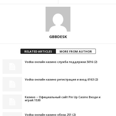
GBBDESK
RELATED ARTICLES
MORE FROM AUTHOR
Vodka онлайн казино служба поддержки.5016 (2)
Vodka онлайн казино регистрация и вход.6163 (2)
Казино – Официальный сайт Pin Up Casino Входи и
играй.1530
Vodka онлайн казино обзор.251 (2)