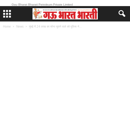
Gau Bharat Bharati Petroleum Private Limited
Home
News
मुंबई में 24 लाख का सोना चुराने वाले को पुलिस ने...