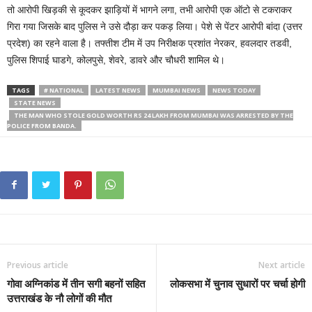
तो आरोपी खिड़की से कूदकर झाड़ियों में भागने लगा, तभी आरोपी एक ऑटो से टकराकर
गिरा गया जिसके बाद पुलिस ने उसे दौड़ा कर पकड़ लिया। पेशे से पेंटर आरोपी बांदा (उत्तर
प्रदेश) का रहने वाला है। तफ्तीश टीम में उप निरीक्षक प्रशांत नेरकर, हवलदार तडवी,
पुलिस शिपाई घाडगे, कोलपुसे, शेवरे, डावरे और चौधरी शामिल थे।
TAGS
# NATIONAL
LATEST NEWS
MUMBAI NEWS
NEWS TODAY
STATE NEWS
THE MAN WHO STOLE GOLD WORTH RS 24 LAKH FROM MUMBAI WAS ARRESTED BY THE
POLICE FROM BANDA.
Previous article
Next article
गोवा अग्निकांड में तीन सगी बहनों सहित
लोकसभा में चुनाव सुधारों पर चर्चा होगी
उत्तराखंड के नौ लोगों की मौत