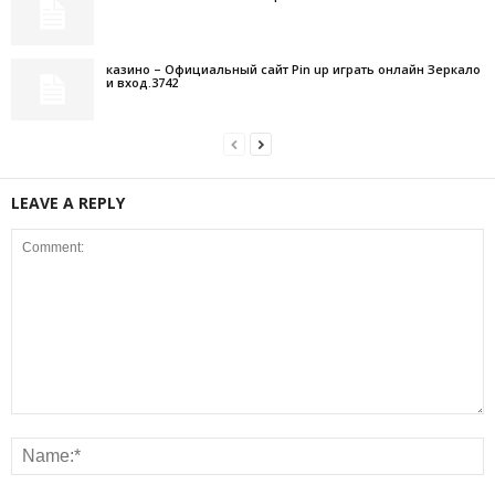
казино – Официальный сайт Pin up играть онлайн Зеркало
и вход.3742
LEAVE A REPLY