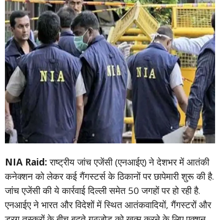
NIA Raid:
राष्ट्रीय जांच एजेंसी (एनआईए) ने देशभर में आतंकी
कनेक्शन को लेकर कई गैंगस्टर्स के ठिकानों पर छापेमारी शुरू की है.
जांच एजेंसी की ये कार्रवाई दिल्ली समेत 50 जगहों पर हो रही है.
एनआईए ने भारत और विदेशों में स्थित आतंकवादियों, गैंगस्टरों और
ड्रग तस्करों के बीच बढ़ते गठजोड़ को खत्म करने के लिए एक्शन