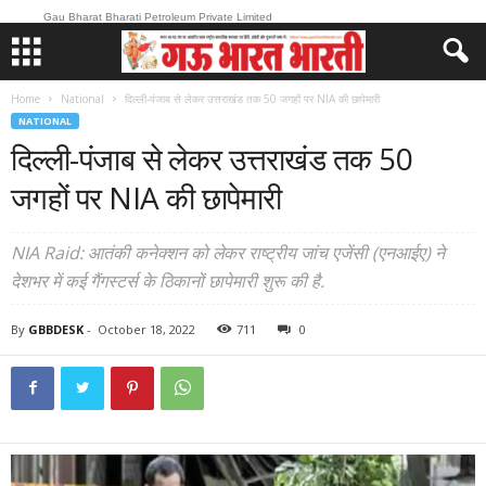
Gau Bharat Bharati Petroleum Private Limited
Home
National
दिल्ली-पंजाब से लेकर उत्तराखंड तक 50 जगहों पर NIA की छापेमारी
NATIONAL
दिल्ली-पंजाब से लेकर उत्तराखंड तक 50
जगहों पर NIA की छापेमारी
NIA Raid: आतंकी कनेक्शन को लेकर राष्ट्रीय जांच एजेंसी (एनआईए) ने
देशभर में कई गैंगस्टर्स के ठिकानों छापेमारी शुरू की है.
By
GBBDESK
-
October 18, 2022
711
0