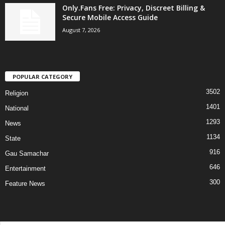
Only.Fans Free: Privacy, Discreet Billing &
Secure Mobile Access Guide
August 7, 2026
POPULAR CATEGORY
3502
Religion
1401
National
1293
News
1134
State
916
Gau Samachar
646
Entertainment
300
Feature News