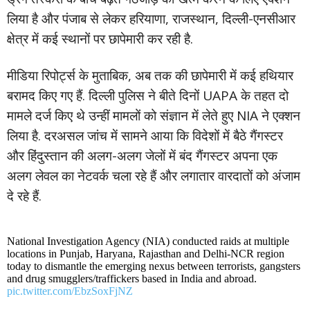
लिया है और पंजाब से लेकर हरियाणा, राजस्थान, दिल्ली-एनसीआर
क्षेत्र में कई स्थानों पर छापेमारी कर रही है.
मीडिया रिपोर्ट्स के मुताबिक, अब तक की छापेमारी में कई हथियार
बरामद किए गए हैं. दिल्ली पुलिस ने बीते दिनों UAPA के तहत दो
मामले दर्ज किए थे उन्हीं मामलों को संज्ञान में लेते हुए NIA ने एक्शन
लिया है. दरअसल जांच में सामने आया कि विदेशों में बैठे गैंगस्टर
और हिंदुस्तान की अलग-अलग जेलों में बंद गैंगस्टर अपना एक
अलग लेवल का नेटवर्क चला रहे हैं और लगातार वारदातों को अंजाम
दे रहे हैं.
National Investigation Agency (NIA) conducted raids at multiple
locations in Punjab, Haryana, Rajasthan and Delhi-NCR region
today to dismantle the emerging nexus between terrorists, gangsters
and drug smugglers/traffickers based in India and abroad.
pic.twitter.com/EbzSoxFjNZ