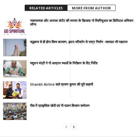
RELATED ARTICLES
MORE FROM AUTHOR
नकारात्मक और अपराध कंटेंट की भरमार के खिलाफ गो स्पिरिचुअल का डिजिटल अभियान
लॉन्च
सद्भावना से ही होगा विश्व कल्याण, हृदय-परिवर्तन से राष्ट्र निर्माण -सतपाल जी महाराज
पशुधन मंत्री ने गौ आश्रय स्थलों के निरीक्षण के दिए निर्देश
Shankh Airline वाले श्रवण कुमार की पूरी कहानी
रीवा में प्राकृतिक खेती एवं गौ-पालन किसान सम्मेलन