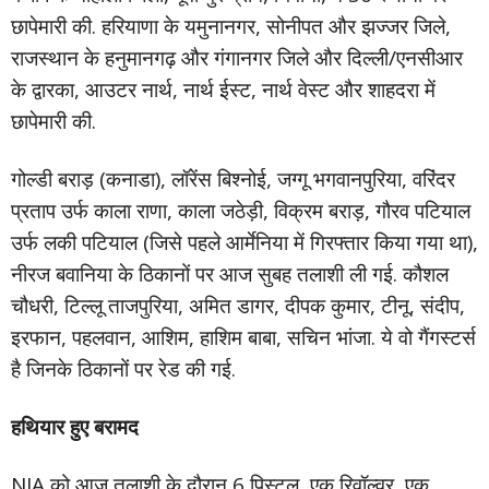
छापेमारी की. हरियाणा के यमुनानगर, सोनीपत और झज्जर जिले,
राजस्थान के हनुमानगढ़ और गंगानगर जिले और दिल्ली/एनसीआर
के द्वारका, आउटर नार्थ, नार्थ ईस्ट, नार्थ वेस्ट और शाहदरा में
छापेमारी की.
गोल्डी बराड़ (कनाडा), लॉरेंस बिश्नोई, जग्गू भगवानपुरिया, वरिंदर
प्रताप उर्फ ​​काला राणा, काला जठेड़ी, विक्रम बराड़, गौरव पटियाल
उर्फ ​​लकी पटियाल (जिसे पहले आर्मेनिया में गिरफ्तार किया गया था),
नीरज बवानिया के ठिकानों पर आज सुबह तलाशी ली गई. कौशल
चौधरी, टिल्लू ताजपुरिया, अमित डागर, दीपक कुमार, टीनू, संदीप,
इरफान, पहलवान, आशिम, हाशिम बाबा, सचिन भांजा. ये वो गैंगस्टर्स
है जिनके ठिकानों पर रेड की गई.
हथियार हुए बरामद
NIA को आज तलाशी के दौरान 6 पिस्टल, एक रिवॉल्वर, एक