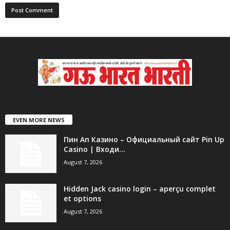
EVEN MORE NEWS
Пин Ап Казино – Официальный сайт Pin Up
Casino | Входи...
August 7, 2026
Hidden Jack casino login – aperçu complet
et options
August 7, 2026