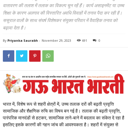
वातावरण की तलाश में तलाक का विकल्प चुन रहें हैं। कार्य असाइनमेंट या उच्च
शिक्षा के कारण अलगाव की विस्तारित अवधि विवाहों में तनाव पैदा कर रही है।
ससुराल वालों के साथ संघर्ष विशेषकर संयुक्त परिवार में वैवाहिक तनाव को
बढ़ावा देता है।
By
Priyanka Saurabh
-
November 29, 2023
691
0
भारत में, विशेष रूप से शहरी क्षेत्रों में, उच्च तलाक दरों की बढ़ती प्रवृत्ति
सामाजिक और शैक्षणिक रुचि का विषय बन गई है। तलाक की बढ़ती प्रवृत्ति,
पारंपरिक मानदंडों से हटकर, सामाजिक ताने-बाने में बदलाव का संकेत दे रहा है
इसलिए इसके कारणों की गहन जांच की आवश्यकता है। शहरों में संयुक्त से