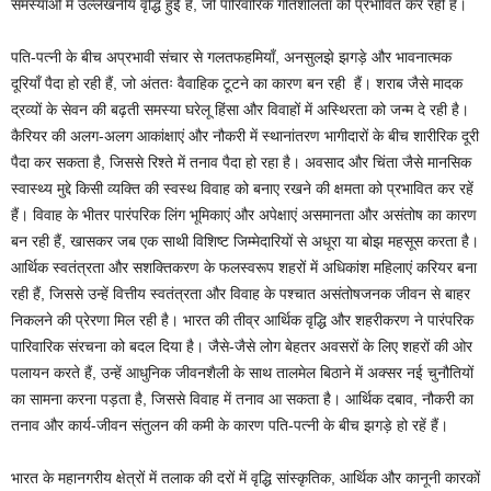
समस्याओं में उल्लेखनीय वृद्धि हुई है, जो पारिवारिक गतिशीलता को प्रभावित कर रही है।
पति-पत्नी के बीच अप्रभावी संचार से गलतफहमियाँ, अनसुलझे झगड़े और भावनात्मक
दूरियाँ पैदा हो रही हैं, जो अंततः वैवाहिक टूटने का कारण बन रही हैं। शराब जैसे मादक
द्रव्यों के सेवन की बढ़ती समस्या घरेलू हिंसा और विवाहों में अस्थिरता को जन्म दे रही है।
कैरियर की अलग-अलग आकांक्षाएं और नौकरी में स्थानांतरण भागीदारों के बीच शारीरिक दूरी
पैदा कर सकता है, जिससे रिश्ते में तनाव पैदा हो रहा है। अवसाद और चिंता जैसे मानसिक
स्वास्थ्य मुद्दे किसी व्यक्ति की स्वस्थ विवाह को बनाए रखने की क्षमता को प्रभावित कर रहें
हैं। विवाह के भीतर पारंपरिक लिंग भूमिकाएं और अपेक्षाएं असमानता और असंतोष का कारण
बन रही हैं, खासकर जब एक साथी विशिष्ट जिम्मेदारियों से अधूरा या बोझ महसूस करता है।
आर्थिक स्वतंत्रता और सशक्तिकरण के फलस्वरूप शहरों में अधिकांश महिलाएं करियर बना
रही हैं, जिससे उन्हें वित्तीय स्वतंत्रता और विवाह के पश्चात असंतोषजनक जीवन से बाहर
निकलने की प्रेरणा मिल रही है। भारत की तीव्र आर्थिक वृद्धि और शहरीकरण ने पारंपरिक
पारिवारिक संरचना को बदल दिया है। जैसे-जैसे लोग बेहतर अवसरों के लिए शहरों की ओर
पलायन करते हैं, उन्हें आधुनिक जीवनशैली के साथ तालमेल बिठाने में अक्सर नई चुनौतियों
का सामना करना पड़ता है, जिससे विवाह में तनाव आ सकता है। आर्थिक दबाव, नौकरी का
तनाव और कार्य-जीवन संतुलन की कमी के कारण पति-पत्नी के बीच झगड़े हो रहें हैं।
भारत के महानगरीय क्षेत्रों में तलाक की दरों में वृद्धि सांस्कृतिक, आर्थिक और कानूनी कारकों