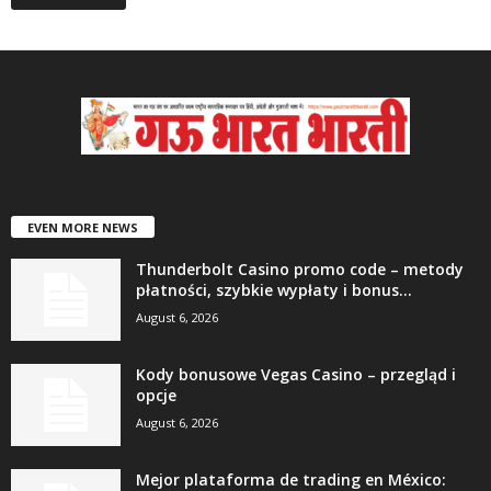
EVEN MORE NEWS
Thunderbolt Casino promo code – metody
płatności, szybkie wypłaty i bonus...
August 6, 2026
Kody bonusowe Vegas Casino – przegląd i
opcje
August 6, 2026
Mejor plataforma de trading en México: