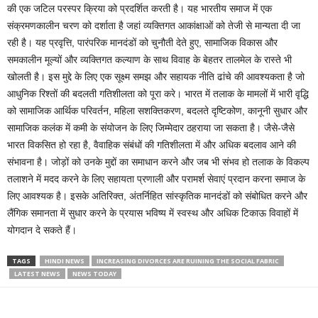
की एक जटिल परस्पर क्रिया को प्रदर्शित करती है। यह भारतीय समाज में एक
संक्रमणकालीन चरण को दर्शाता है जहां व्यक्तिगत आकांक्षाओं को तेजी से मान्यता दी जा
रही है। यह प्रवृत्ति, पारंपरिक मानदंडों को चुनौती देते हुए, सामाजिक विकास और
समकालीन मूल्यों और व्यक्तिगत कल्याण के साथ विवाह के बेहतर तालमेल के रास्ते भी
खोलती है। इस मुद्दे के लिए एक सूक्ष्म समझ और सहायक नीति ढांचे की आवश्यकता है जो
आधुनिक रिश्तों की बदलती गतिशीलता को पूरा करे। भारत में तलाक के मामलों में भारी वृद्धि
को सामाजिक आर्थिक परिवर्तन, महिला सशक्तिकरण, बदलते दृष्टिकोण, कानूनी सुधार और
सामाजिक कलंक में कमी के संयोजन के लिए जिम्मेदार ठहराया जा सकता है। जैसे-जैसे
भारत विकसित हो रहा है, वैवाहिक संबंधों की गतिशीलता में और अधिक बदलाव आने की
संभावना है। जोड़ों को उनके मुद्दों का समाधान करने और जब भी संभव हो तलाक के विकल्प
तलाशने में मदद करने के लिए सहायता प्रणाली और परामर्श सेवाएं प्रदान करना समाज के
लिए आवश्यक है। इसके अतिरिक्त, अंतर्निहित सांस्कृतिक मानदंडों को संबोधित करने और
लैंगिक समानता में सुधार करने के प्रयास भविष्य में स्वस्थ और अधिक टिकाऊ विवाहों में
योगदान दे सकते हैं।
TAGS
HINDI NEWS
INCREASING DIVORCES ARE RUINING THE SOCIAL FABRIC
LATEST NEWS
NEWS TODAY