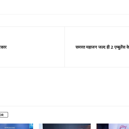
रकार
समस्त महाजन जल्द ही 2 एम्बुलेंस क
OR