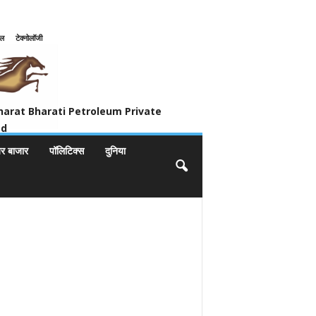
इल
टेक्नोलॉजी
ivate Limited
harat Bharati Petroleum Private
ed
यर बाजार
पॉलिटिक्स
दुनिया