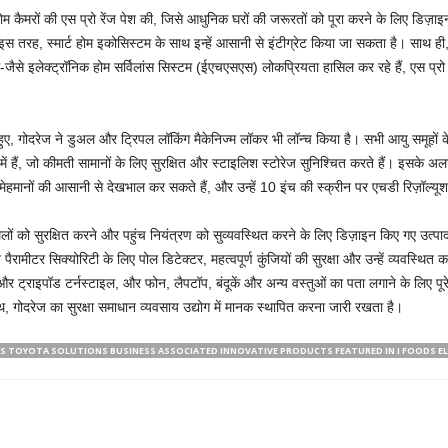
 होम कैमरों की एस प्रो रेंज पेश की, जिसे आधुनिक घरों की जरूरतों को पूरा करने के लिए डिज़
ं। इस तरह, स्मार्ट होम इकोसिस्टम के साथ इन्हें आसानी से इंटीग्रेट किया जा सकता है। साथ 
ैसे इलेक्ट्रॉनिक होम सर्विलांस सिस्टम (ईएचएसएस) लोकप्रियता हासिल कर रहे हैं, एस प्रो रे
ए, गोदरेज ने डुअल और ट्रिपल लॉकिंग मैकेनिज्म लॉकर भी लॉन्च किया है। सभी आयु समूहों के
में हैं, जो कीमती सामानों के लिए सुरक्षित और स्टाइलिश स्टोरेज सुनिश्चित करते हैं। इसके अ
 मेहमानों की आसानी से देखभाल कर सकते हैं, और उन्हें 10 इंच की स्क्रीन पर एचडी रिज़ॉल्यूशन
थलों को सुरक्षित करने और पहुंच नियंत्रण को सुव्यवस्थित करने के लिए डिज़ाइन किए गए उत्पादो
ैरामीटर सिक्योरिटी के लिए पोल डिटेक्टर, महत्वपूर्ण कुंजियों की सुरक्षा और उन्हें व्यवस्थि
रियर और ट्राइपॉड टर्नस्टाइल, और फोन, लैपटॉप, बंदूकें और अन्य वस्तुओं का पता लगाने के लिए 
, गोदरेज का सुरक्षा समाधान व्यवसाय उद्योग में मानक स्थापित करना जारी रखता है।
S TOYOTA SOLUTIONS BUSINESS ASSOCIATED INNOVATIVE PRODUCTS FEATURED IN I FOODS ELE