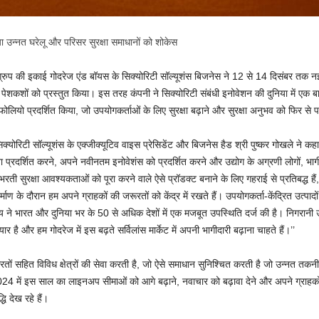
िया उन्नत घरेलू और परिसर सुरक्षा समाधानों को शोकेस
रुप की इकाई गोदरेज एंड बॉयस के सिक्योरिटी सॉल्यूशंस बिजनेस ने 12 से 14 दिसंबर तक नई द
शों को प्रस्तुत किया। इस तरह कंपनी ने सिक्योरिटी संबंधी इनोवेशन की दुनिया में एक बार
फोलियो प्रदर्शित किया, जो उपयोगकर्ताओं के लिए सुरक्षा बढ़ाने और सुरक्षा अनुभव को फिर से 
्योरिटी सॉल्यूशंस के एक्जीक्यूटिव वाइस प्रेसिडेंट और बिजनेस हैड श्री पुष्कर गोखले ने कहा
्रदर्शित करने, अपने नवीनतम इनोवेशंस को प्रदर्शित करने और उद्योग के अग्रणी लोगों, भागीदा
भरती सुरक्षा आवश्यकताओं को पूरा करने वाले ऐसे प्रॉडक्ट बनाने के लिए गहराई से प्रतिबद्ध ह
ण के दौरान हम अपने ग्राहकों की जरूरतों को केंद्र में रखते हैं। उपयोगकर्ता-केंद्रित उत्पादों
य ने भारत और दुनिया भर के 50 से अधिक देशों में एक मजबूत उपस्थिति दर्ज की है। निगरानी 
ै और हम गोदरेज में इस बढ़ते सर्विलांस मार्केट में अपनी भागीदारी बढ़ाना चाहते हैं।’’
तों सहित विविध क्षेत्रों की सेवा करती है, जो ऐसे समाधान सुनिश्चित करती है जो उन्
4 में इस साल का लाइनअप सीमाओं को आगे बढ़ाने, नवाचार को बढ़ावा देने और अपने ग्राहकों के
धि देख रहे हैं।