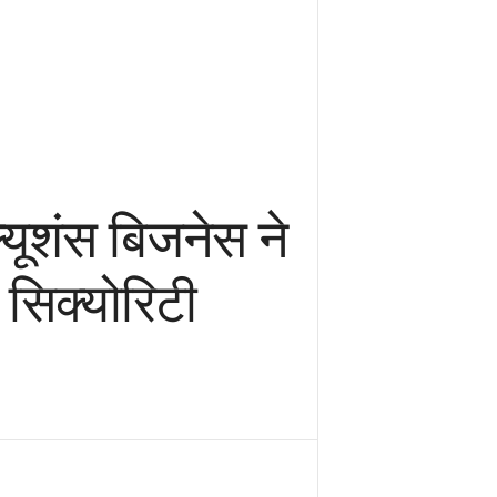
्यूशंस बिजनेस ने
सिक्योरिटी