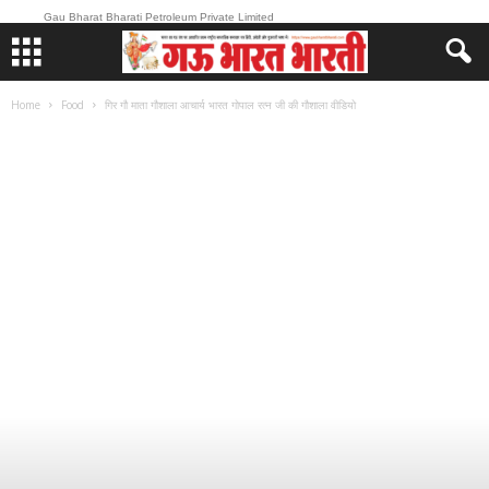
Gau Bharat Bharati Petroleum Private Limited
Home
Food
गिर गौ माता गौशाला आचार्य भारत गोपाल रत्न जी की गौशाला वीडियो