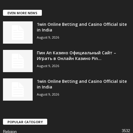
EVEN MORE NEWS
1win Online Betting and Casino Official site
in India
August 9, 2026
Пин Ап Казино Официальный Сайт –
Играть в Онлайн Казино Pin...
August 9, 2026
1win Online Betting and Casino Official site
in India
August 9, 2026
POPULAR CATEGORY
3532
Religion