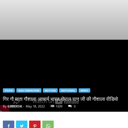
FOOD
GAU SAMACHAR
NATION
NATIONAL
NEWS
गिर गौ माता गौशाला आचार्य भारत गोपाल रत्न जी की गौशाला वीडियो
By
GBBDESK
-
May 18, 2022
1639
0