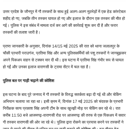
उत्तर प्रदेश के जौनपुर में गौ तस्करों के साथ हुई अलग-अलग मुठभेड़ों में एक हेड कांस्टेबल
शहीद हो गए, जबकि तीन तस्कर घायल हो गए और इलाज के दौरान एक तस्कर की मौत हो
गई। पुलिस ने इस संबंध में मामला दर्ज कर आगे की कार्रवाई शुरू कर दी है और फरार
तस्करों की तलाश जारी है।
प्राप्त जानकारी के अनुसार, दिनांक 14/15 मई 2025 की रात को थाना जलालपुर के
चौकी प्रभारी पराउगंज, प्रतिमा सिंह और अन्य पुलिसकर्मियों को पशु तस्करों ने जानबूझकर
अपने पिकअप वाहन से टक्कर मार दी थी। इस घटना में प्रतिमा सिंह गंभीर रूप से घायल
हो गईं और उनका इलाज वाराणसी के ट्रामा सेंटर में चल रहा है।
पुलिस बल पर गाड़ी चढ़ाने की कोशिश
इस घटना के बाद पूरे जनपद में गौ तस्करों के विरुद्ध सतर्कता बढ़ा दी गई थी और चेकिंग
अभियान चलाया जा रहा था। इसी क्रम में, दिनांक 17 मई 2025 को चंदवक के प्रभारी
निरीक्षक सत्य प्रकाश सिंह अपनी टीम के साथ खुज्झी मोड़ पर चेकिंग कर रहे थे। रात
करीब 11:50 बजे आजमगढ़-वाराणसी रोड पर आजमगढ़ की तरफ से एक पिकअप में सवार
गौ तस्कर वाराणसी की ओर जा रहे थे। पुलिस द्वारा रोकने का प्रयास करने पर तस्करों ने
जान से मारने की नीयत से पुलिस बल पर गाड़ी चढ़ाने की कोशिश की। इस दौरान हेड