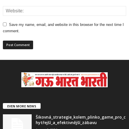
Save my name, email, and website in this browser for the next time I
comment.
EVEN MORE NEWS
Šikovná_strategie_kolem_plinko_game_pro_c
hytřejší_a_efektivnější_zábavu