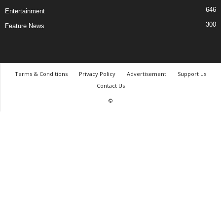
646
Entertainment
300
Feature News
Terms & Conditions
Privacy Policy
Advertisement
Support us
Contact Us
©