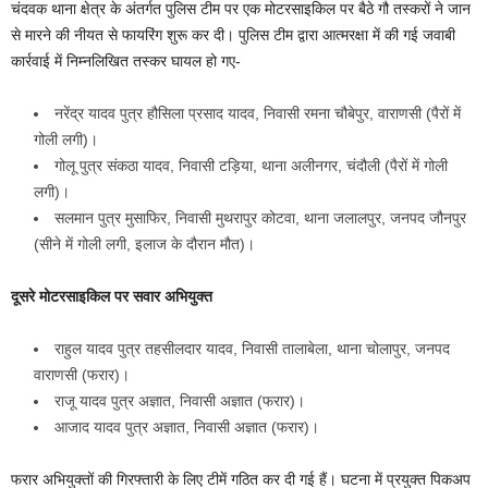
चंदवक थाना क्षेत्र के अंतर्गत पुलिस टीम पर एक मोटरसाइकिल पर बैठे गौ तस्करों ने जान
से मारने की नीयत से फायरिंग शुरू कर दी। पुलिस टीम द्वारा आत्मरक्षा में की गई जवाबी
कार्रवाई में निम्नलिखित तस्कर घायल हो गए-
नरेंद्र यादव पुत्र हौसिला प्रसाद यादव, निवासी रमना चौबेपुर, वाराणसी (पैरों में
गोली लगी)।
गोलू पुत्र संकठा यादव, निवासी टड़िया, थाना अलीनगर, चंदौली (पैरों में गोली
लगी)।
सलमान पुत्र मुसाफिर, निवासी मुथरापुर कोटवा, थाना जलालपुर, जनपद जौनपुर
(सीने में गोली लगी, इलाज के दौरान मौत)।
दूसरे मोटरसाइकिल पर सवार अभियुक्त
राहुल यादव पुत्र तहसीलदार यादव, निवासी तालाबेला, थाना चोलापुर, जनपद
वाराणसी (फरार)।
राजू यादव पुत्र अज्ञात, निवासी अज्ञात (फरार)।
आजाद यादव पुत्र अज्ञात, निवासी अज्ञात (फरार)।
फरार अभियुक्तों की गिरफ्तारी के लिए टीमें गठित कर दी गई हैं। घटना में प्रयुक्त पिकअप