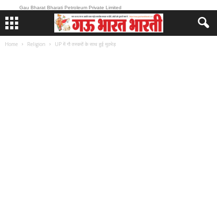
Gau Bharat Bharati Petroleum Private Limited
Home
Religion
UP में गौ तस्करों के साथ हुई मुठभेड़