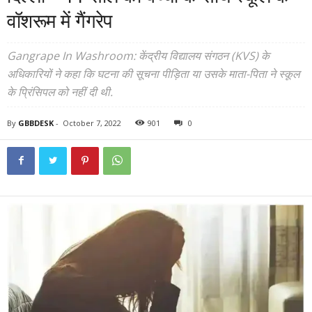
वॉशरूम में गैंगरेप
Gangrape In Washroom: केंद्रीय विद्यालय संगठन (KVS) के
अधिकारियों ने कहा कि घटना की सूचना पीड़िता या उसके माता-पिता ने स्कूल
के प्रिंसिपल को नहीं दी थी.
By
GBBDESK
-
October 7, 2022
901
0