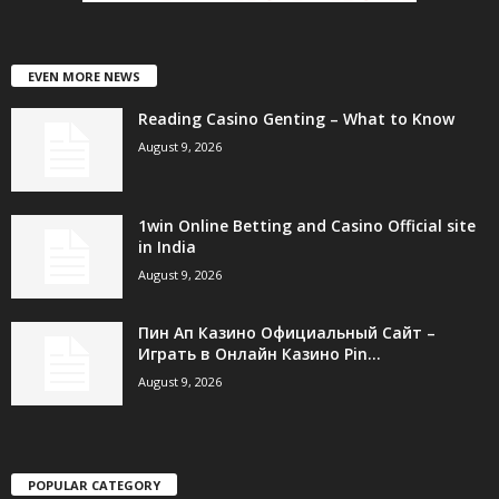
EVEN MORE NEWS
Reading Casino Genting – What to Know
August 9, 2026
1win Online Betting and Casino Official site
in India
August 9, 2026
Пин Ап Казино Официальный Сайт –
Играть в Онлайн Казино Pin...
August 9, 2026
POPULAR CATEGORY