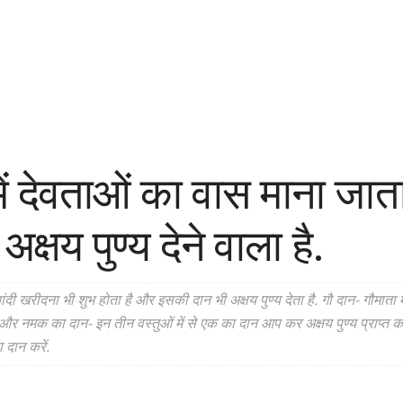
ें देवताओं का वास माना जाता ह
क्षय पुण्य देने वाला है.
ंदी खरीदना भी शुभ होता है और इसकी दान भी अक्षय पुण्य देता है. गौ दान- गौमाता मे
़-घी और नमक का दान- इन तीन वस्तुओं में से एक का दान आप कर अक्षय पुण्य प्राप्
 दान करें.