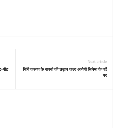
Next article
ीट-पीट
निवि कश्यप के सपनो की उड़ान जल्द आयेगी सिनेमा के पर्दे
पर