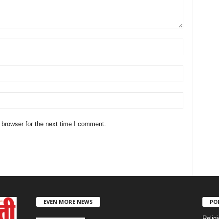
 browser for the next time I comment.
EVEN MORE NEWS
PO
Religi