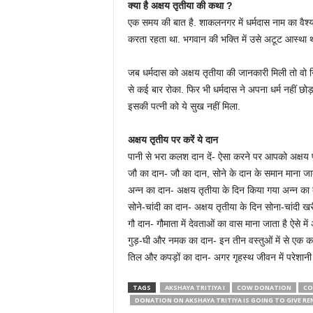
क्या है अक्षय तृतीया की कथा ?
एक समय की बात है. शाकलनगर में धर्मदास नाम का वैश्य र
करता रहता था. भगवान की भक्ति में उसे अटूट आस्था थ
जब धर्मदास को अक्षय तृतीया की जानकारी मिली तो वो 
से कई बार रोका. फिर भी धर्मदास ने अपना धर्म नहीं छोड़ा
इसकी पत्नी को ये सुख नहीं मिला.
अक्षय तृतीय पर करें ये दान
पानी से भरा कलश दान दें- ऐसा करने पर आपको अक्षय पुण्
जौ का दान- जौ का दान, सोने के दान के समान माना जात
अन्न का दान- अक्षय तृतीया के दिन किया गया अन्न का दा
सोने-चांदी का दान- अक्षय तृतीया के दिन सोना-चांदी खर
गौ दान- गौमाता में देवताओं का वास माना जाता है ऐसे में 
गुड़-घी और नमक का दान- इन तीन वस्तुओं में से एक का
तिल और कपड़ों का दान- अगर गृहस्थ जीवन में परेशानी ह
TAGS
AKSHAYA TRITIYA I
COW DONATION
CO
DONATION ON AKSHAYA TRITIYA IS GOING TO GIVE RE