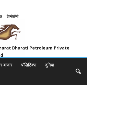
इल
टेक्नोलॉजी
ivate Limited
harat Bharati Petroleum Private
ed
यर बाजार
पॉलिटिक्स
दुनिया