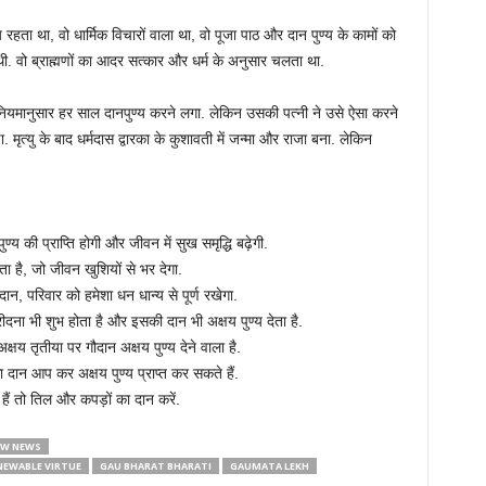
हता था, वो धार्मिक विचारों वाला था, वो पूजा पाठ और दान पुण्य के कामों को
ी. वो ब्राह्मणों का आदर सत्कार और धर्म के अनुसार चलता था.
नियमानुसार हर साल दानपुण्य करने लगा. लेकिन उसकी पत्नी ने उसे ऐसा करने
. मृत्यु के बाद धर्मदास द्वारका के कुशावती में जन्मा और राजा बना. लेकिन
य की प्राप्ति होगी और जीवन में सुख समृद्धि बढ़ेगी.
ा है, जो जीवन खुशियों से भर देगा.
न, परिवार को हमेशा धन धान्य से पूर्ण रखेगा.
ीदना भी शुभ होता है और इसकी दान भी अक्षय पुण्य देता है.
अक्षय तृतीया पर गौदान अक्षय पुण्य देने वाला है.
 दान आप कर अक्षय पुण्य प्राप्त कर सकते हैं.
ैं तो तिल और कपड़ों का दान करें.
W NEWS
NEWABLE VIRTUE
GAU BHARAT BHARATI
GAUMATA LEKH