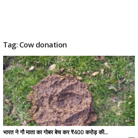
Tag: Cow donation
भारत ने गौ माता का गोबर बेच कर ₹400 करोड़ की...