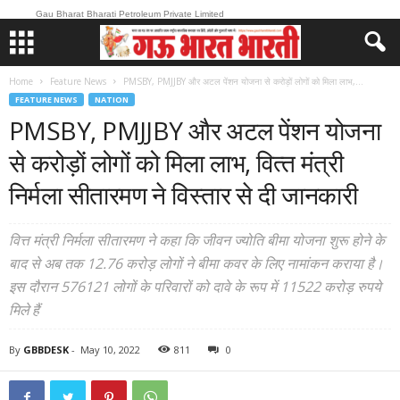
Gau Bharat Bharati Petroleum Private Limited
Home
Feature News
PMSBY, PMJJBY और अटल पेंशन योजना से करोड़ों लोगों को मिला लाभ,...
FEATURE NEWS
NATION
PMSBY, PMJJBY और अटल पेंशन योजना
से करोड़ों लोगों को मिला लाभ, वित्‍त मंत्री
निर्मला सीतारमण ने विस्‍तार से दी जानकारी
वित्त मंत्री निर्मला सीतारमण ने कहा कि जीवन ज्योति बीमा योजना शुरू होने के
बाद से अब तक 12.76 करोड़ लोगों ने बीमा कवर के लिए नामांकन कराया है।
इस दौरान 576121 लोगों के परिवारों को दावे के रूप में 11522 करोड़ रुपये
मिले हैं
By
GBBDESK
-
May 10, 2022
811
0