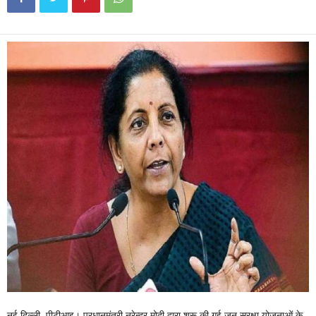
नई दिल्ली, पीटीआइ। प्रधानमंत्री नरेन्द्र मोदी द्वारा शुरू की गई जन सुरक्षा योजनाओं के