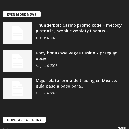
EVEN MORE NEWS
Thunderbolt Casino promo code – metody
płatności, szybkie wypłaty i bonus...
August 6, 2026
Kody bonusowe Vegas Casino – przegląd i
opcje
August 6, 2026
Mejor plataforma de trading en México:
guía paso a paso para...
August 6, 2026
POPULAR CATEGORY
3499