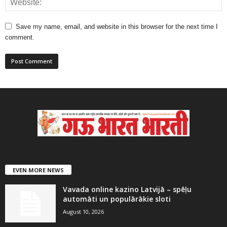
Save my name, email, and website in this browser for the next time I
comment.
EVEN MORE NEWS
Vavada online kazino Latvijā – spēļu
automāti un populārākie sloti
August 10, 2026