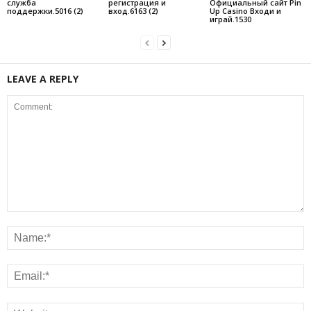
служба
регистрация и
Официальный сайт Pin
поддержки.5016 (2)
вход.6163 (2)
Up Casino Входи и
играй.1530
LEAVE A REPLY