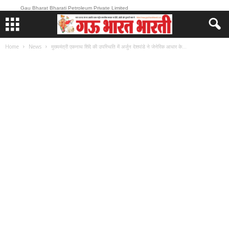
Gau Bharat Bharati Petroleum Private Limited
Home
News
मुख्यमंत्री एकनाथ शिंदे की उपस्थिति में अर्जुन देशपांडे ने जेनेरिक आधार के...