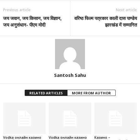
Previous article
Next article
जय जवान, जय किसान, जय विज्ञान,
वरिष्ठ फिल्म पत्रकार काली दास पाण्डेय
जय अनुसंधान- पीएम मोदी
झारखंड में सम्मानित
Santosh Sahu
RELATED ARTICLES
MORE FROM AUTHOR
Vodka онлайн казино
Vodka онлайн казино
Казино –