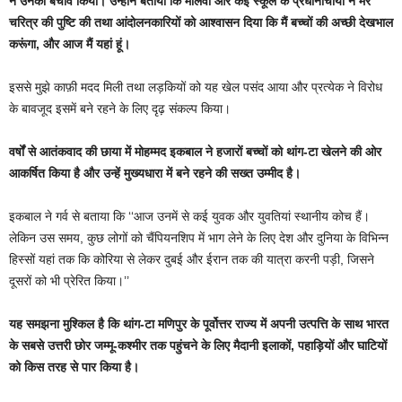
ने उनका बचाव किया। उन्होंने बताया कि मौलवी और कई स्कूल के प्रधानाचार्यों ने मेरे
चरित्र की पुष्टि की तथा आंदोलनकारियों को आश्वासन दिया कि मैं बच्चों की अच्छी देखभाल
करूंगा, और आज मैं यहां हूं।
इससे मुझे काफ़ी मदद मिली तथा लड़कियों को यह खेल पसंद आया और प्रत्येक ने विरोध
के बावजूद इसमें बने रहने के लिए दृढ़ संकल्प किया।
वर्षों से आतंकवाद की छाया में मोहम्मद इकबाल ने हजारों बच्चों को थांग-टा खेलने की ओर
आकर्षित किया है और उन्हें मुख्यधारा में बने रहने की सख्त उम्मीद है।
इकबाल ने गर्व से बताया कि ‘‘आज उनमें से कई युवक और युवतियां स्थानीय कोच हैं।
लेकिन उस समय, कुछ लोगों को चैंपियनशिप में भाग लेने के लिए देश और दुनिया के विभिन्न
हिस्सों यहां तक कि कोरिया से लेकर दुबई और ईरान तक की यात्रा करनी पड़ी, जिसने
दूसरों को भी प्रेरित किया।’’
यह समझना मुश्किल है कि थांग-टा मणिपुर के पूर्वोत्तर राज्य में अपनी उत्पत्ति के साथ भारत
के सबसे उत्तरी छोर जम्मू-कश्मीर तक पहुंचने के लिए मैदानी इलाकों, पहाड़ियों और घाटियों
को किस तरह से पार किया है।