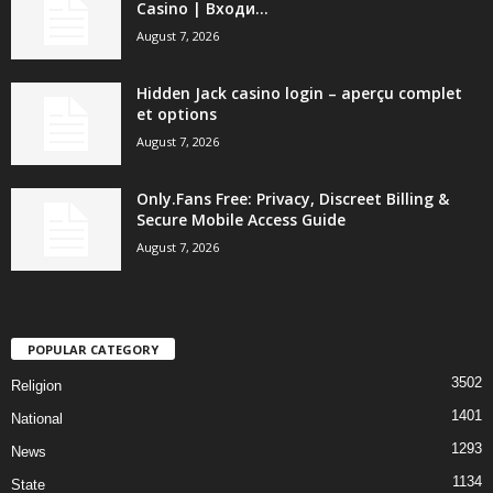
Casino | Входи...
August 7, 2026
Hidden Jack casino login – aperçu complet
et options
August 7, 2026
Only.Fans Free: Privacy, Discreet Billing &
Secure Mobile Access Guide
August 7, 2026
POPULAR CATEGORY
3502
Religion
1401
National
1293
News
1134
State