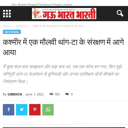
Gau Bharat Bharati Petroleum Private Limited
Home
National
कश्मीर में एक मौलवी थांग-टा के संरक्षण में आगे आया
NATIONAL
कश्मीर में एक मौलवी थांग-टा के संरक्षण में आगे
आया
मैं कुछ साल बाद समझदार और बड़ा बना था, जब एक कोच बन गया, फिर मुझे
मणिपुरी थांग-टा फेडरेशन से बुनियादी और उन्नत प्रशिक्षण दोनों सीखने का
निमंत्रण मिला।
By
GBBDESK
-
June 7, 2022
703
0