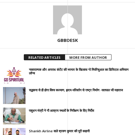
GBBDESK
RELATED ARTICLES
MORE FROM AUTHOR
नकारात्मक और अपराध कंटेंट की भरमार के खिलाफ गो स्पिरिचुअल का डिजिटल अभियान
लॉन्च
सद्भावना से ही होगा विश्व कल्याण, हृदय-परिवर्तन से राष्ट्र निर्माण -सतपाल जी महाराज
पशुधन मंत्री ने गौ आश्रय स्थलों के निरीक्षण के दिए निर्देश
Shankh Airline वाले श्रवण कुमार की पूरी कहानी