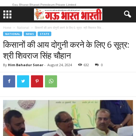
Gau Bharat Bharati Petroleum Private Limited
Home
National
किसानों की आय दोगुनी करने के लिए 6 सूत्र: श्री शिवराज सिंह...
NATIONAL
NEWS
STATE
किसानों की आय दोगुनी करने के लिए 6 सूत्र:
श्री शिवराज सिंह चौहान
By
Him Bahadur Sonar
-
August 24, 2024
632
0