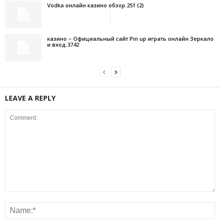
Vodka онлайн казино обзор.251 (2)
казино – Официальный сайт Pin up играть онлайн Зеркало
и вход.3742
LEAVE A REPLY