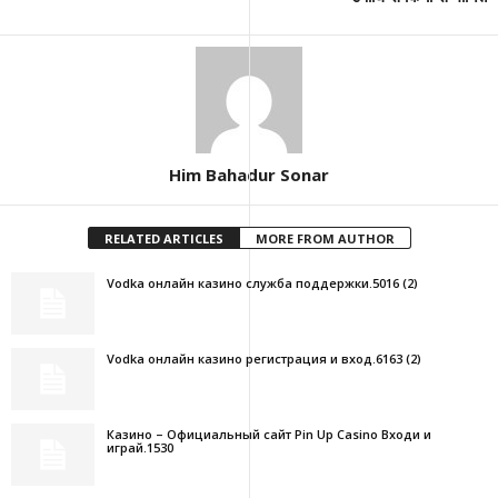
Him Bahadur Sonar
RELATED ARTICLES
MORE FROM AUTHOR
Vodka онлайн казино служба поддержки.5016 (2)
Vodka онлайн казино регистрация и вход.6163 (2)
Казино – Официальный сайт Pin Up Casino Входи и
играй.1530