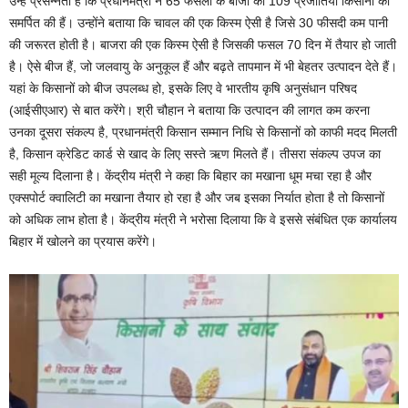
उन्हें प्रसन्नता है कि प्रधानमंत्री ने 65 फसलों के बीजों की 109 प्रजातियां किसानों को
समर्पित की हैं। उन्होंने बताया कि चावल की एक किस्म ऐसी है जिसे 30 फीसदी कम पानी
की जरूरत होती है। बाजरा की एक किस्म ऐसी है जिसकी फसल 70 दिन में तैयार हो जाती
है। ऐसे बीज हैं, जो जलवायु के अनुकूल हैं और बढ़ते तापमान में भी बेहतर उत्पादन देते हैं।
यहां के किसानों को बीज उपलब्ध हो, इसके लिए वे भारतीय कृषि अनुसंधान परिषद
(आईसीएआर) से बात करेंगे। श्री चौहान ने बताया कि उत्पादन की लागत कम करना
उनका दूसरा संकल्प है, प्रधानमंत्री किसान सम्मान निधि से किसानों को काफी मदद मिलती
है, किसान क्रेडिट कार्ड से खाद के लिए सस्ते ऋण मिलते हैं। तीसरा संकल्प उपज का
सही मूल्य दिलाना है। केंद्रीय मंत्री ने कहा कि बिहार का मखाना धूम मचा रहा है और
एक्सपोर्ट क्वालिटी का मखाना तैयार हो रहा है और जब इसका निर्यात होता है तो किसानों
को अधिक लाभ होता है। केंद्रीय मंत्री ने भरोसा दिलाया कि वे इससे संबंधित एक कार्यालय
बिहार में खोलने का प्रयास करेंगे।