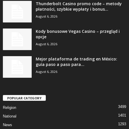
Thunderbolt Casino promo code – metody
płatności, szybkie wypłaty i bonus...
August 6, 2026
Kody bonusowe Vegas Casino – przegląd i
opcje
August 6, 2026
Mejor plataforma de trading en México:
guía paso a paso para...
August 6, 2026
POPULAR CATEGORY
3499
Religion
1401
National
1293
News