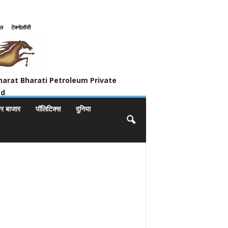
इल
टेक्नोलॉजी
ivate Limited
harat Bharati Petroleum Private
ed
यर बाजार
पॉलिटिक्स
दुनिया