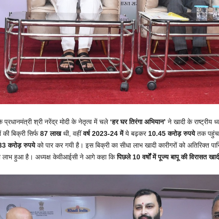
रधानमंत्री श्री नरेंद्र मोदी के नेतृत्व में चले
‘हर घर तिरंगा अभियान’
ने खादी के राष्ट्रीय
ों की बिक्री सिर्फ
87 लाख
थी, वहीं
वर्ष
2023-24 में
ये बढ़कर
10.45 करोड़ रुपये
तक पहुंच ग
33 करोड़ रुपये
को पार कर गयी है। इस बिक्री का सीधा लाभ खादी कारीगरों को अतिरिक्त पारिश
दा लाभ हुआ है। अध्यक्ष केवीआईसी ने आगे कहा कि
पिछले 10 वर्षों में पूज्य बापू की विरासत ख