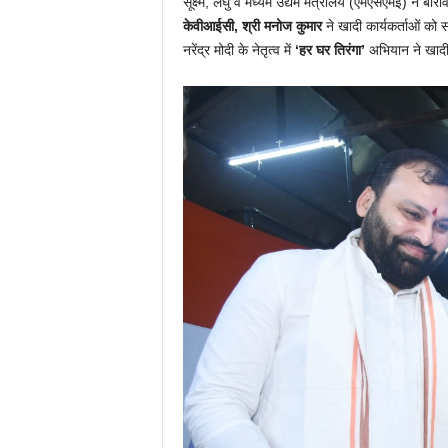
सूक्ष्म, लघु व मध्यम उद्यम मंत्रालय (एमएसएमई) ने बोर
केवीआईसी
, श्री मनोज कुमार
ने खादी कार्यकर्ताओं को स
नरेंद्र मोदी के नेतृत्व में
‘हर घर तिरंगा’
अभियान ने खादी के 