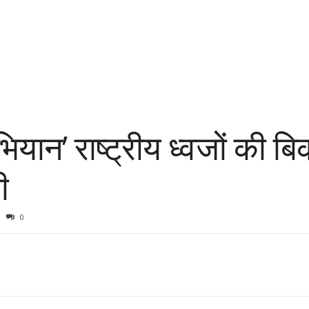
ियान’ राष्ट्रीय ध्वजों की ब
ी
0