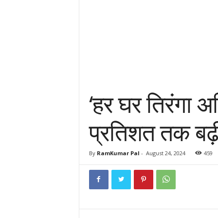
‘हर घर तिरंगा अभ
प्रतिशत तक बढ़
By
RamKumar Pal
-
August 24, 2024
459