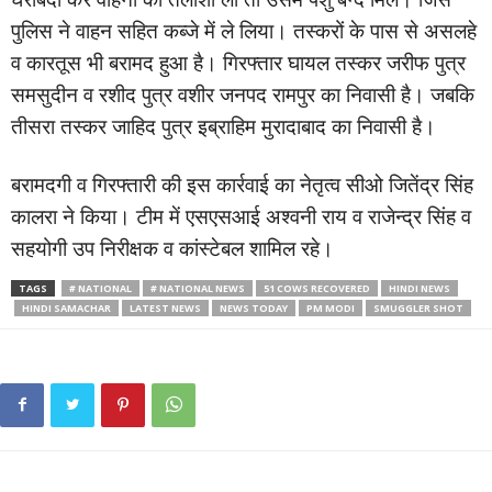
पुलिस ने वाहन सहित कब्जे में ले लिया। तस्करों के पास से असलहे
व कारतूस भी बरामद हुआ है। गिरफ्तार घायल तस्कर जरीफ पुत्र
समसुदीन व रशीद पुत्र वशीर जनपद रामपुर का निवासी है। जबकि
तीसरा तस्कर जाहिद पुत्र इब्राहिम मुरादाबाद का निवासी है।
बरामदगी व गिरफ्तारी की इस कार्रवाई का नेतृत्व सीओ जितेंद्र सिंह
कालरा ने किया। टीम में एसएसआई अश्वनी राय व राजेन्द्र सिंह व
सहयोगी उप निरीक्षक व कांस्टेबल शामिल रहे।
TAGS
# NATIONAL
# NATIONAL NEWS
51 COWS RECOVERED
HINDI NEWS
HINDI SAMACHAR
LATEST NEWS
NEWS TODAY
PM MODI
SMUGGLER SHOT