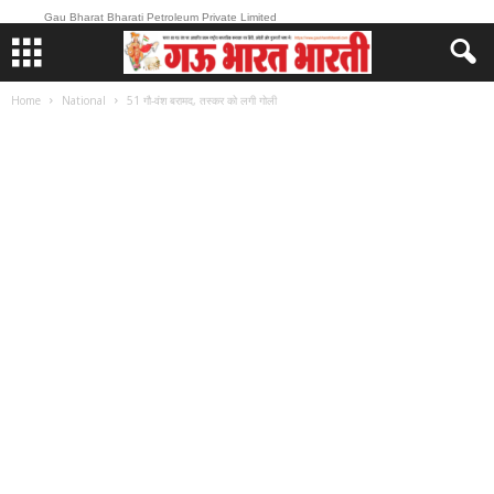
Gau Bharat Bharati Petroleum Private Limited
Home
National
51 गौ-वंश बरामद, तस्कर को लगी गोली