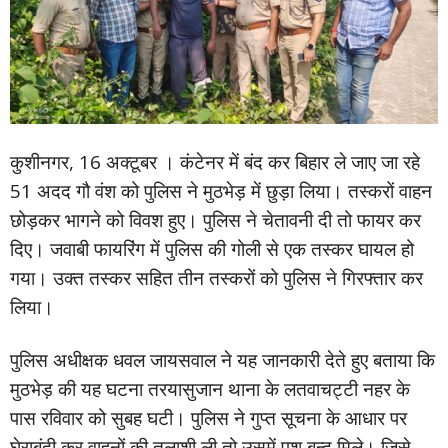
कुशीनगर, 16 अक्टूबर । कंटेनर में बंद कर बिहार ले जाए जा रहे
51 अदद गौ वंश को पुलिस ने मुठभेड़ में छुड़ा लिया। तस्करों वाहन
छोड़कर भागने को विवश हुए। पुलिस ने चेतावनी दी तो फायर कर
दिए। जवाबी फायरिंग में पुलिस की गोली से एक तस्कर घायल हो
गया। उक्त तस्कर सहित तीन तस्करों को पुलिस ने गिरफ्तार कर
लिया।
पुलिस अधीक्षक धवल जायसवाल ने यह जानकारी देते हुए बताया कि
मुठभेड़ की यह घटना तरयासुजान थाना के लतवाचट्टी नहर के
पास रविवार को सुबह घटी। पुलिस ने गुप्त सूचना के आधार पर
घेराबंदी कर वाहनों की तलाशी ली तो उसमें पशु बन्द मिले। जिसे