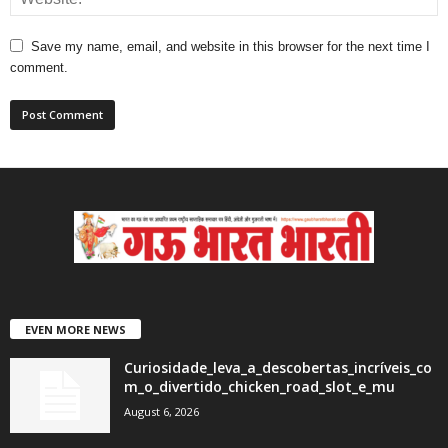
Save my name, email, and website in this browser for the next time I
comment.
EVEN MORE NEWS
Curiosidade_leva_a_descobertas_incríveis_co
m_o_divertido_chicken_road_slot_e_mu
August 6, 2026