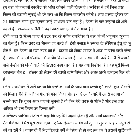
संगीतकार मीत ब्रदर्स ने लेखिका और निर्देशिका सारिका संजोत के पैशन की प्रशंसा करते
हुए कहा कि कहानी रबरबैंड की आंख खोलने वाली फ़िल्म है। सारिका ने हमें जिस तरह
फ़िल्म की कहानी सुनाई थी हमें लगा था कि फ़िल्म बेहतरीन बनेगी। आज इसके ट्रेलर को
21 मिलियन लोगों द्वारा देखना कोई साधारण बात नहीं है। फ़िल्म के गाने कहानी को आगे
बढाते हैं। अल्तमश फरीदी ने बड़ी प्यारी आवाज़ में गीत गाया है।
टीवी जगत से फ़िल्म जगत में इंटर कर रहे मनीष रायसिंघन ने कहा कि मैं आयुष्मान खुराना
का फैन हूँ। जिस तरह का सिनेमा वह करते हैं, हंसी मजाक में समाज के सीरियस ईशु को छू
लेते हैं, यह फ़िल्म भी उसी तरह की है। कंडोम को लेकर समाज मे आज भी सोच पहले जैसी
है। आज भी काली पॉलीथिन में कंडोम दिया जाता है। जनसंख्या और कई बीमारी से बचाने
वाले कंडोम को मांगने वाले को छिछोरा कहा जाता है। यह क्या विडंबना है। यह पूरी फिल्म
दरअसल मीम है। ट्रेलर को लेकर हमें काफी कॉम्पलिमेंट और अच्छे अच्छे कमेंट्स मिल रहे
हैं।
मनीष रायसिंघन ने आगे बताया कि प्रतीक गांधी के साथ काम करके हमें काफी कुछ सीखने
को मिला। मैंने ही अविका गोर को फोन किया और इस फ़िल्म के बारे में उससे बताया तो
उसने कहा कि तुमने अगर कहानी सुनली है तो फिर मेरी तरफ से ओके है और इस तरह
अविका भी इस फ़िल्म का हिस्सा बनी।
डायरेक्टर सारिका संजोत ने कहा कि यह मेरी पहली फ़िल्म है और सभी कलाकारों और
टेक्नीशियन ने मेरा पूरा साथ दिया। ट्रेलर देखकर मनीष की तुलना सुशांत सिंह राजपूत से
की जा रही है। वाराणसी में चिलचिलाती गर्मी में बेहोश हो हो कर हम सब ने इसकी शूटिंग की