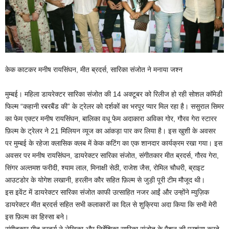
केक काटकर मनीष रायसिंघन, मीत ब्रदर्स, सारिका संजोत ने मनाया जश्न
मुम्बई। महिला डायरेक्टर सारिका संजोत की 14 अक्टूबर को रिलीज हो रही सोशल कॉमेडी
फिल्म “कहानी रबरबैंड की” के ट्रेलर को दर्शकों का भरपूर प्यार मिल रहा है। ससुराल सिमर
का फेम एक्टर मनीष रायसिंघन, बालिका वधू फेम अदाकारा अविका गोर, गौरव गेरा स्टारर
फ़िल्म के ट्रेलर ने 21 मिलियन व्यूज का आंकड़ा पार कर लिया है। इस खुशी के अवसर
पर मुम्बई के रहेजा क्लासिक क्लब में केक कटिंग का एक शानदार कार्यक्रम रखा गया। इस
अवसर पर मनीष रायसिंघन, डायरेक्टर सारिका संजोत, संगीतकार मीत ब्रदर्स, गौरव गेरा,
सिंगर अल्तमश फरीदी, श्याम लाल, मिनाक्षी सेठी, राजेश जैस, रोमिल चौधरी, ब्राइट
आउटडोर के योगेश लखानी, हरलीन कौर सहित फ़िल्म से जुड़ी पूरी टीम मौजूद थी।
इस इवेंट में डायरेक्टर सारिका संजोत काफी उत्साहित नजर आईं और उन्होंने म्युज़िक
डायरेक्टर मीत ब्रदर्स सहित सभी कलाकारों का दिल से शुक्रिया अदा किया कि सभी मेरी
इस फ़िल्म का हिस्सा बने।