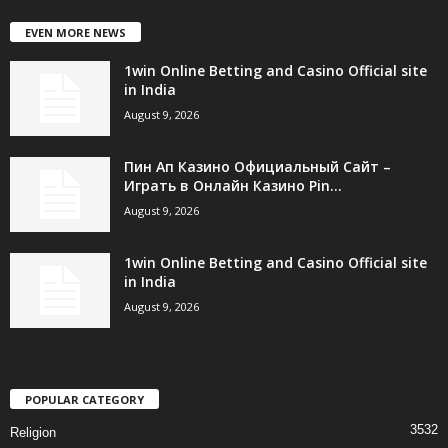
EVEN MORE NEWS
1win Online Betting and Casino Official site
in India
August 9, 2026
Пин Ап Казино Официальный Сайт –
Играть в Онлайн Казино Pin...
August 9, 2026
1win Online Betting and Casino Official site
in India
August 9, 2026
POPULAR CATEGORY
3532
Religion