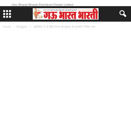
Gau Bharat Bharati Petroleum Private Limited
Home
Religion
‘कार्तिकेय 2’ के हिंदी टीजर को वृंदावन के इस्कॉन में किया गया...