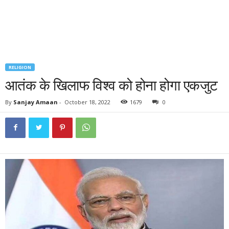
RELIGION
आतंक के खिलाफ विश्व को होना होगा एकजुट
By
Sanjay Amaan
-
October 18, 2022
1679
0