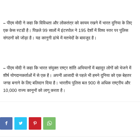
–
पीएम मोदी ने कहा कि विविधता और लोकतंत्र को कायम रखने में भारत दुनिया के लिए
एक केस स्टडी है। पिछले 99 सालों में इंटरपोल ने 195 देशों में विश्व स्तर पर पुलिस
संगठनों को जोड़ा है। यह कानूनी ढांचे में मतभेदों के बावजूद है।
–
पीएम मोदी ने कहा कि भारत संयुक्त राष्ट्र शांति अभियानों में बहादुर लोगों को भेजने में
शीर्ष योगदानकर्ताओं में से एक है। अपनी आजादी से पहले भी हमने दुनिया को एक बेहतर
जगह बनाने के लिए बलिदान दिया है। भारतीय पुलिस बल 900 से अधिक राष्ट्रीय और
10,000 राज्य कानूनों को लागू करता है।