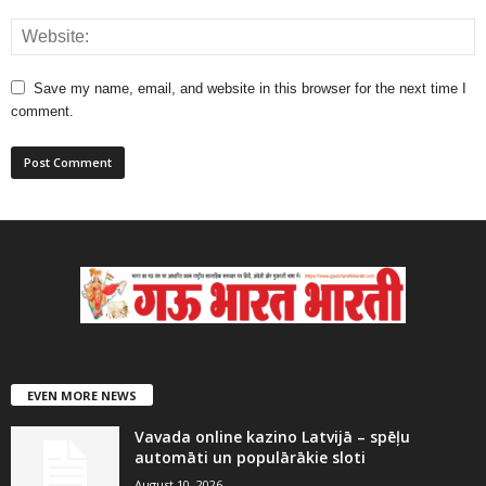
Save my name, email, and website in this browser for the next time I
comment.
EVEN MORE NEWS
Vavada online kazino Latvijā – spēļu
automāti un populārākie sloti
August 10, 2026