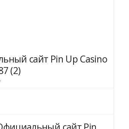
ьный сайт Pin Up Casino
7 (2)
0
 Официальный сайт Pin