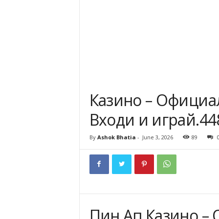
Казино – Официал
Входи и играй.448
By
Ashok Bhatia
-
June 3, 2026
89
Пин Ап Казино –