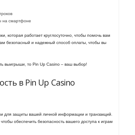
гроков
ы на смартфоне
жки, которая работает круглосуточно, чтобы помочь вам
ам безопасный и надежный способ оплаты, чтобы вы
ать выигрыши, то Pin Up Casino – ваш выбор!
сть в Pin Up Casino
и для защиты вашей личной информации и транзакций.
чтобы обеспечить безопасность вашего доступа к играм