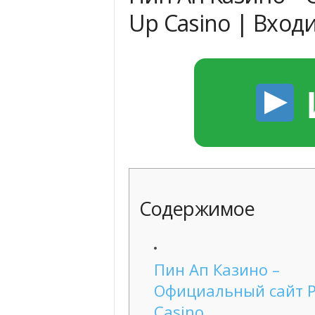
Up Casino | Вход
Содержимое
Пин Ап Казино –
Официальный сайт P
Casino