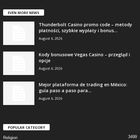
EVEN MORE NEWS
Thunderbolt Casino promo code – metody
płatności, szybkie wypłaty i bonus...
August 6, 2026
Kody bonusowe Vegas Casino – przegląd i
opcje
August 6, 2026
Mejor plataforma de trading en México:
guía paso a paso para...
August 6, 2026
POPULAR CATEGORY
3499
Religion