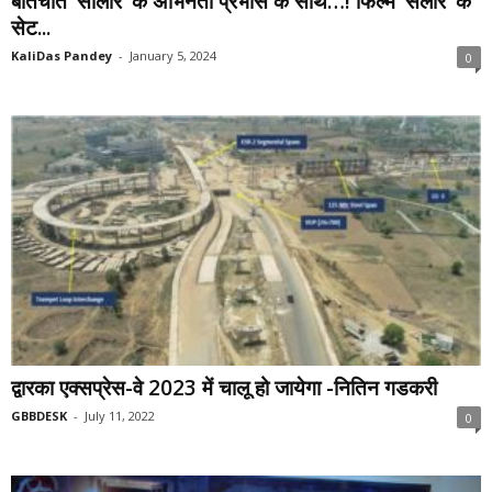
बातचीत ‘सालार’ के अभिनेता प्रभास के साथ…! फिल्म ‘सलार’ के
सेट...
KaliDas Pandey
-
January 5, 2024
0
द्वारका एक्सप्रेस-वे 2023 में चालू हो जायेगा -नितिन गडकरी
GBBDESK
-
July 11, 2022
0