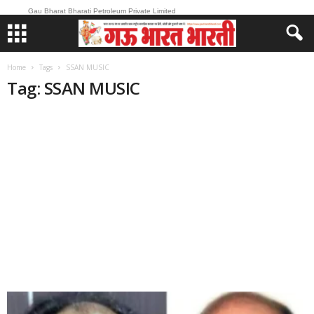
Gau Bharat Bharati Petroleum Private Limited
Home
Tags
SSAN MUSIC
Tag: SSAN MUSIC