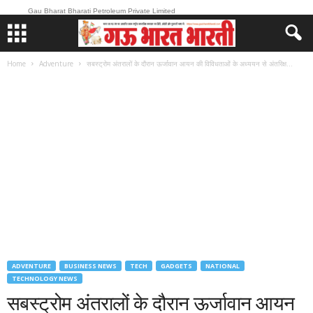
Gau Bharat Bharati Petroleum Private Limited
Home
Adventure
सबस्ट्रोम अंतरालों के दौरान ऊर्जावान आयन की विविधताओं के अध्ययन से अंतरिक्ष...
ADVENTURE
BUSINESS NEWS
TECH
GADGETS
NATIONAL
TECHNOLOGY NEWS
सबस्ट्रोम अंतरालों के दौरान ऊर्जावान आयन