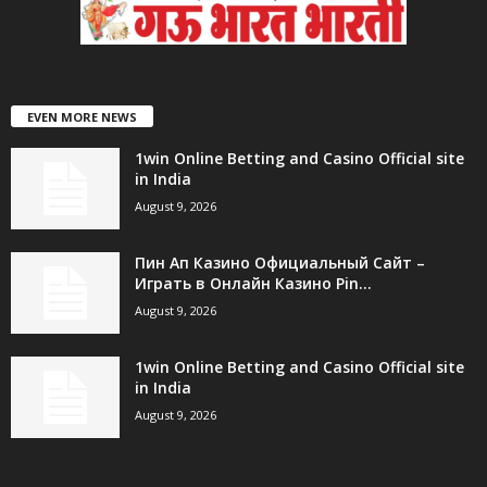
EVEN MORE NEWS
1win Online Betting and Casino Official site
in India
August 9, 2026
Пин Ап Казино Официальный Сайт –
Играть в Онлайн Казино Pin...
August 9, 2026
1win Online Betting and Casino Official site
in India
August 9, 2026