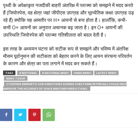
पृथ्वी के अपेक्षाकृत नजदीकी बाहरी अंतरिक्ष में प्लाज्मा को समझने में मदद करते
हैं (जियोस्पेस, वह क्षेत्र जहां जीपीएस उपग्रह और भूस्थैतिक कक्षा उपग्रह उड़
रहे हैं) क्योंकि यह आमतौर पर H+ आयनों से बना होता है। हालाँकि, कभी-
कभी O+ आयनों का अनुपात अचानक बढ़ जाता है। इन O+ आयनों की
उपस्थिति जियोस्पेस की प्लाज्मा गतिशीलता को बदल देती है।
इस तरह के अध्ययन घटना को सटीक रूप से समझने और भविष्य में अंतरिक्ष
मौसम पूर्वानुमान की सटीकता को बेहतर करने के लिए आयन संरचना परिवर्तन
के कारण और क्षेत्र का पता लगाने में मदद कर सकते हैं।
TAGS
# NATIONAL
# NATIONAL NEWS
HINDI NEWS
LATEST NEWS
NEWS TODAY
STUDYING ENERGETIC ION VARIATIONS DURING SUBSTORM INTERVALS COULD HELP
IMPROVE THE ACCURACY OF SPACE WEATHER PREDICTIONS.