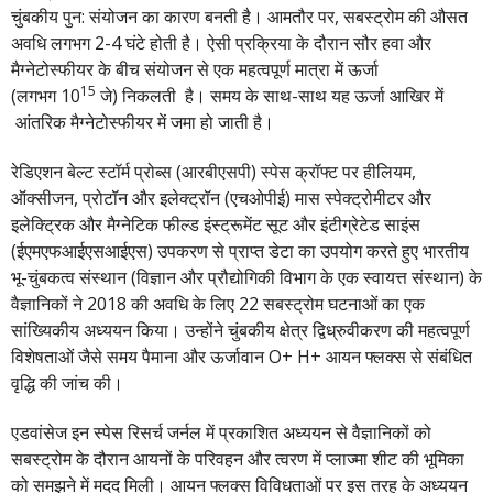
चुंबकीय पुन: संयोजन का कारण बनती है। आमतौर पर, सबस्ट्रोम की औसत
अवधि लगभग 2-4 घंटे होती है। ऐसी प्रक्रिया के दौरान सौर हवा और
मैग्नेटोस्फीयर के बीच संयोजन से एक महत्वपूर्ण मात्रा में ऊर्जा
15
(लगभग 10
जे) निकलती है। समय के साथ-साथ यह ऊर्जा आखिर में
आंतरिक मैग्नेटोस्फीयर में जमा हो जाती है।
रेडिएशन बेल्ट स्टॉर्म प्रोब्स (आरबीएसपी) स्पेस क्रॉफ्ट पर हीलियम,
ऑक्सीजन, प्रोटॉन और इलेक्ट्रॉन (एचओपीई) मास स्पेक्ट्रोमीटर और
इलेक्ट्रिक और मैग्नेटिक फील्ड इंस्ट्रूमेंट सूट और इंटीग्रेटेड साइंस
(ईएमएफआईएसआईएस) उपकरण से प्राप्त डेटा का उपयोग करते हुए भारतीय
भू-चुंबकत्व संस्थान (विज्ञान और प्रौद्योगिकी विभाग के एक स्वायत्त संस्थान) के
वैज्ञानिकों ने 2018 की अवधि के लिए 22 सबस्ट्रोम घटनाओं का एक
सांख्यिकीय अध्ययन किया। उन्होंने चुंबकीय क्षेत्र द्विध्रुवीकरण की महत्वपूर्ण
विशेषताओं जैसे समय पैमाना और ऊर्जावान O+ H+ आयन फ्लक्स से संबंधित
वृद्धि की जांच की।
एडवांसेज इन स्पेस रिसर्च जर्नल में प्रकाशित अध्ययन से वैज्ञानिकों को
सबस्ट्रोम के दौरान आयनों के परिवहन और त्वरण में प्लाज्मा शीट की भूमिका
को समझने में मदद मिली। आयन फ्लक्स विविधताओं पर इस तरह के अध्ययन