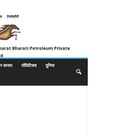
इल
टेक्नोलॉजी
ivate Limited
harat Bharati Petroleum Private
ed
यर बाजार
पॉलिटिक्स
दुनिया