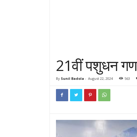
21वीं पशुधन गण
By
Sunil Badola
-
August 22, 2024
563