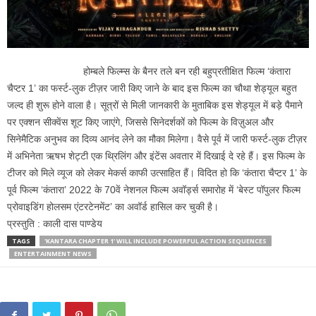
होम्बले फिल्म्स के बैनर तले बन रही बहुप्रतीक्षित फिल्म ‘कंतारा
चैप्टर 1’ का फर्स्ट-लुक टीज़र जारी किए जाने के बाद इस फिल्म का चौथा शेड्यूल बहुत
जल्द ही शुरू होने वाला है। सूत्रों से मिली जानकारी के मुताबिक इस शेड्यूल में बड़े पैमाने
पर एक्शन सीक्वेंस शूट किए जाएंगे, जिससे सिनेदर्शकों को फिल्म के विज़ुअल और
सिनेमैटिक अनुभव का दिव्य आनंद लेने का मौका मिलेगा। वैसे पूर्व में जारी फर्स्ट-लुक टीज़र
में अभिनेता ऋषभ शेट्टी एक थ्रिलिंग और इंटेंस अवतार में दिखाई दे रहे हैं। इस फिल्म के
टीजर को मिले व्यूज को लेकर मेकर्स काफी उत्साहित हैं। विदित हो कि ‘कंतारा चैप्टर 1’ के
पूर्व फिल्म ‘कंतारा’ 2022 के 70वें नेशनल फिल्म अवॉर्ड्स समारोह में ‘बेस्ट पॉपुलर फिल्म
प्रोवाइडिंग होलसम एंटरटेनमेंट’ का अवॉर्ड हासिल कर चुकी है।
प्रस्तुति : काली दास पाण्डेय
TAGS
'KANTARA CHAPTER 1' WILL INCLUDE POWERFUL ACTION SEQUENCES
ENTERTAINMENT NEWS