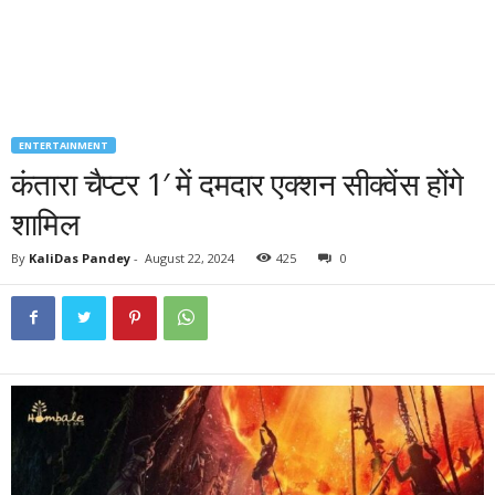
ENTERTAINMENT
कंतारा चैप्टर 1′ में दमदार एक्शन सीक्वेंस होंगे
शामिल
By
KaliDas Pandey
-
August 22, 2024
425
0