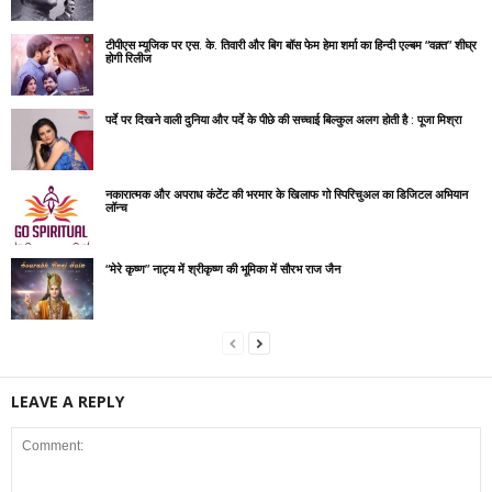
टीपीएस म्यूजिक पर एस. के. तिवारी और बिग बॉस फेम हेमा शर्मा का हिन्दी एल्बम “वक़्त” शीघ्र
होगी रिलीज
पर्दे पर दिखने वाली दुनिया और पर्दे के पीछे की सच्चाई बिल्कुल अलग होती है : पूजा मिश्रा
नकारात्मक और अपराध कंटेंट की भरमार के खिलाफ गो स्पिरिचुअल का डिजिटल अभियान
लॉन्च
“मेरे कृष्ण” नाट्य में श्रीकृष्ण की भूमिका में सौरभ राज जैन
LEAVE A REPLY