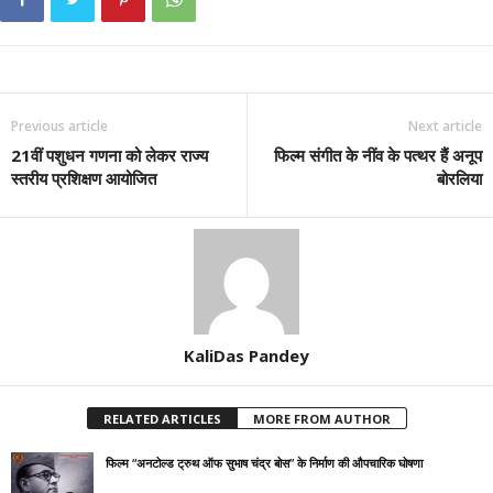
Previous article
Next article
21वीं पशुधन गणना को लेकर राज्य
फिल्म संगीत के नींव के पत्थर हैं अनूप
स्तरीय प्रशिक्षण आयोजित
बोरलिया
KaliDas Pandey
RELATED ARTICLES
MORE FROM AUTHOR
फिल्म “अनटोल्ड ट्रुथ ऑफ सुभाष चंद्र बोस” के निर्माण की औपचारिक घोषणा