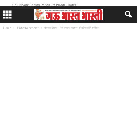
Gau Bharat Bharati Petroleum Private Limited
Home
Entertainment
कंतारा चैप्टर 1′ में दमदार एक्शन सीक्वेंस होंगे शामिल